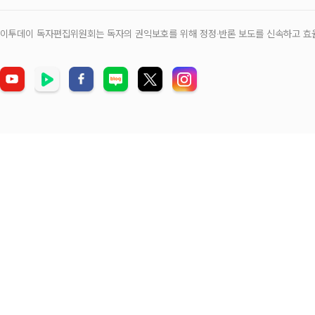
이투데이 독자편집위원회는 독자의 권익보호를 위해 정정‧반론 보도를 신속하고 효