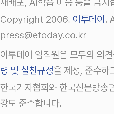
재배포, AI학습 이용 등을 금지
Copyright 2006.
이투데이
.
press@etoday.co.kr
이투데이 임직원은 모두의 의견
령 및 실천규정
을 제정, 준수하
한국기자협회와 한국신문방송편
강도 준수합니다.