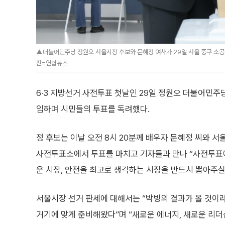
▲더불어민주당 정원오 서울시장 후보와 문혜정 여사가 29일 서울 중구 소
진=연합뉴스
6·3 지방선거 사전투표 첫날인 29일 정원오 더불어민
임하며 시민들의 투표를 독려했다.
정 후보는 이날 오전 8시 20분께 배우자 문혜정 씨와 
사전투표소에서 투표를 마치고 기자들과 만나 “사전투표
운 시장, 안전을 최고로 생각하는 시장을 반드시 뽑아주실
서울시장 선거 판세에 대해서는 “박빙의 결과가 올 것이
거기에 맞게 준비해왔다”며 “새로운 에너지, 새로운 리더