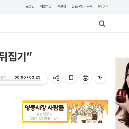
로그인
회원가입
속보창
신문/PDF 구독
RSS
 뒤집기”
00:00 / 03:29
 듣기