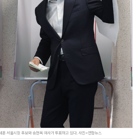
세훈 서울시장 후보와 송현옥 여사가 투표하고 있다. 사진=연합뉴스