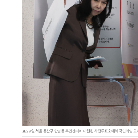
▲29일 서울 용산구 한남동 주민센터에 마련된 사전투표소에서 국민의힘 오