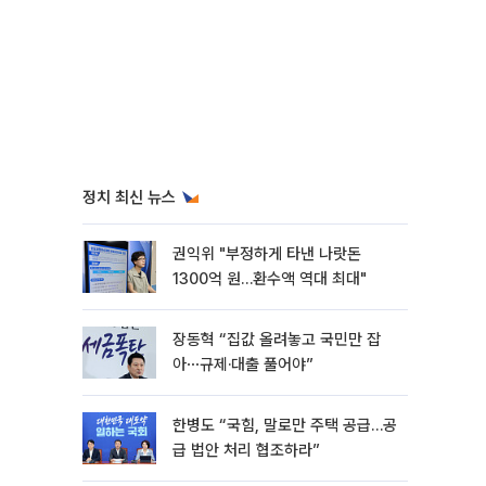
정치 최신 뉴스
권익위 "부정하게 타낸 나랏돈
1300억 원…환수액 역대 최대"
장동혁 “집값 올려놓고 국민만 잡
아⋯규제·대출 풀어야”
한병도 “국힘, 말로만 주택 공급…공
급 법안 처리 협조하라”