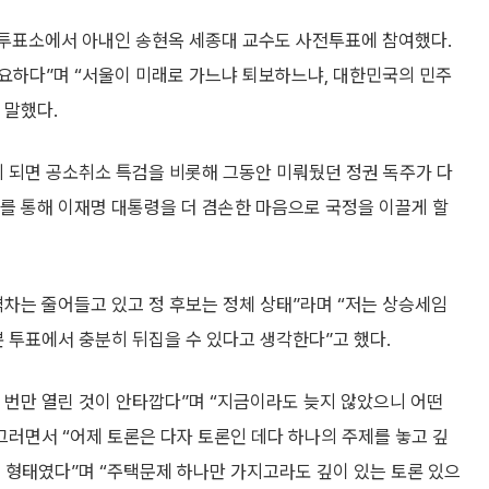
 투표소에서 아내인 송현옥 세종대 교수도 사전투표에 참여했다.
중요하다”며 “서울이 미래로 가느냐 퇴보하느냐, 대한민국의 민주
 말했다.
게 되면 공소취소 특검을 비롯해 그동안 미뤄뒀던 정권 독주가 다
거를 통해 이재명 대통령을 더 겸손한 마음으로 국정을 이끌게 할
차는 줄어들고 있고 정 후보는 정체 상태”라며 “저는 상승세임
본 투표에서 충분히 뒤집을 수 있다고 생각한다”고 했다.
한 번만 열린 것이 안타깝다”며 “지금이라도 늦지 않았으니 어떤
그러면서 “어제 토론은 다자 토론인 데다 하나의 주제를 놓고 깊
 형태였다”며 “주택문제 하나만 가지고라도 깊이 있는 토론 있으