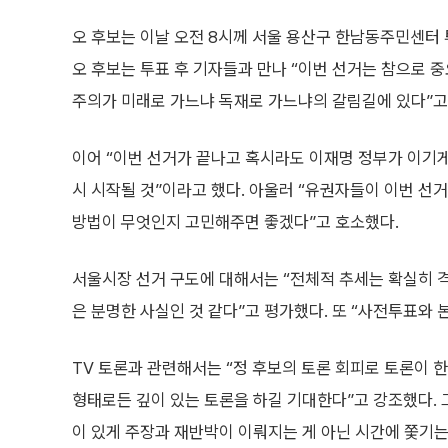
오 후보는 이날 오전 8시께 서울 용산구 한남동주민센터
오 후보는 투표 후 기자들과 만나 “이번 선거는 참으로 
주의가 미래로 가느냐 독재로 가느냐의 갈림길에 있다”고
이어 “이번 선거가 끝나고 혹시라도 이재명 정부가 이기
시 시작될 것”이라고 했다. 아울러 “유권자들이 이번 선
방법이 무엇인지 고민해주면 좋겠다”고 호소했다.
서울시장 선거 구도에 대해서는 “전체적 추세는 확실히 격
은 분명한 사실인 것 같다”고 평가했다. 또 “사전투표와 
TV 토론과 관련해서는 “정 후보의 토론 회피로 토론이 
형태로든 깊이 있는 토론을 하길 기대한다”고 강조했다. 
이 있게 주장과 재반박이 이뤄지는 게 아닌 시간에 쫓기는