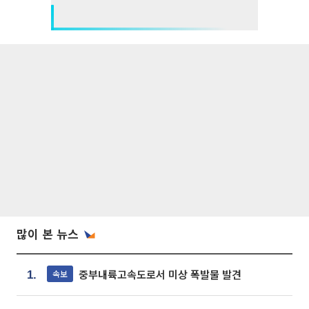
많이 본 뉴스
중부내륙고속도로서 미상 폭발물 발견
속보
1.