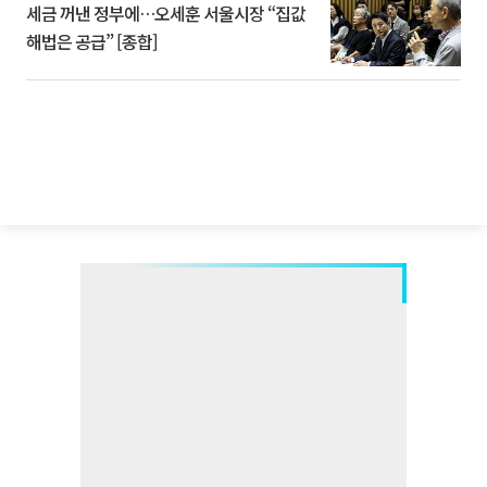
세금 꺼낸 정부에…오세훈 서울시장 “집값
해법은 공급” [종합]