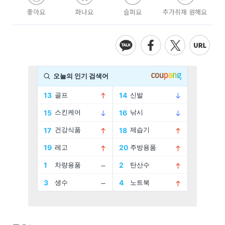
좋아요
화나요
슬퍼요
추가취재 원해요