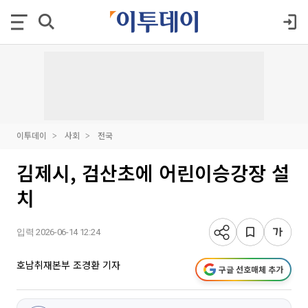
이투데이
사회
전국
김제시, 검산초에 어린이승강장 설
치
입력 2026-06-14 12:24
호남취재본부 조경환 기자
구글 선호매체 추가