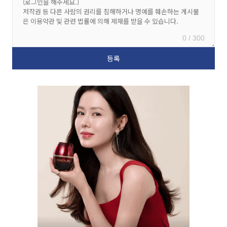
0 / 300