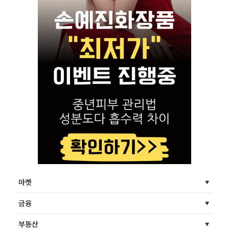
마켓
금융
부동산