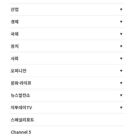
산업
경제
국제
정치
사회
오피니언
문화·라이프
뉴스발전소
이투데이TV
스페셜리포트
Channel 5