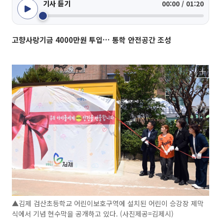
기사 듣기
00:00 / 01:20
고향사랑기금 4000만원 투입… 통학 안전공간 조성
▲김제 검산초등학교 어린이보호구역에 설치된 어린이 승강장 제막
식에서 기념 현수막을 공개하고 있다. (사진제공=김제시)