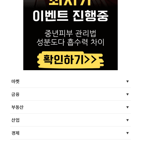
마켓
금융
부동산
산업
경제