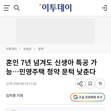
이투데이
부동산
정책
혼인 7년 넘겨도 신생아 특공 가
능…민영주택 청약 문턱 낮춘다
입력 2026-06-14 11:00
김지영 기자
구글 선호매체 추가