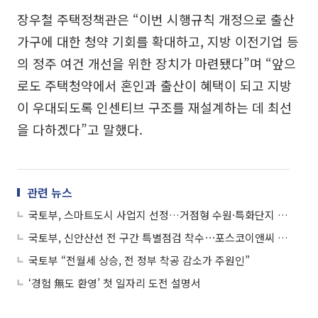
장우철 주택정책관은 “이번 시행규칙 개정으로 출산
가구에 대한 청약 기회를 확대하고, 지방 이전기업 등
의 정주 여건 개선을 위한 장치가 마련됐다”며 “앞으
로도 주택청약에서 혼인과 출산이 혜택이 되고 지방
이 우대되도록 인센티브 구조를 재설계하는 데 최선
을 다하겠다”고 말했다.
관련 뉴스
국토부, 스마트도시 사업지 선정…거점형 수원·특화단지 부산·성남
국토부, 신안산선 전 구간 특별점검 착수⋯포스코이앤씨 현장 집중 점검
국토부 “전월세 상승, 전 정부 착공 감소가 주원인”
‘경험 無도 환영’ 첫 일자리 도전 설명서