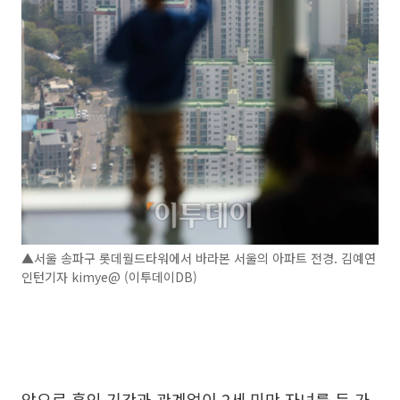
▲서울 송파구 롯데월드타워에서 바라본 서울의 아파트 전경. 김예연
인턴기자 kimye@ (이투데이DB)
앞으로 혼인 기간과 관계없이 2세 미만 자녀를 둔 가