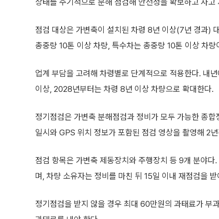
상태를 주기적으로 분해 점검해 안전성을 확보하고 사고 
점검 대상은 가변축이 설치된 차령 8년 이상(7년 경과)
총중량 10톤 이상 차량, 특수차는 총중량 10톤 이상 차량
업계 부담을 고려해 차령별로 단계적으로 적용한다. 내년에는
이상, 2028년부터는 차령 8년 이상 차량으로 확대한다.
정기점검은 가변축 분해점검과 정비가 모두 가능한 종합
일시와 GPS 위치 정보가 포함된 점검 영상을 촬영해 2
점검 항목은 가변축 제동장치와 주행장치 등 9개 분야다.
며, 차량 소유자는 정비를 마친 뒤 15일 이내 재점검을 받
정기점검을 받지 않을 경우 최대 60만원의 과태료가 부과