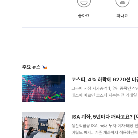
좋아요
화나요
주요 뉴스
코스피, 4% 하락에 6270선 마
코스피 시장 시가총액 1, 2위 종목인 
래소에 따르면 코스피 지수는 전 거래일 대
1.81% 내린 6478.75에 출발한 코
다. 이날 오전
ISA 계좌, 5년마다 깨라고요? 
생산적금융 ISA, 국내 투자 이자·배당
이월도 폐지…기존 계좌까지 적용청년형 