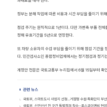
과태료를 내야 한다.
정부는 분해 작업에 따른 비용과 시간 부담을 줄이기 위해
점검 주기는 원칙적으로 1년이다. 다만 가변축 부품 전
정해 유효기간을 5년으로 연장한다.
또 차량 소유자의 수검 부담을 줄이기 위해 점검 기간을 정
다. 민간검사소인 종합정비업체에서는 정기점검과 정기검사
개정안 전문은 국토교통부 누리집에서 6월 15일부터 확인
관련 뉴스
국토부, 스마트도시 사업지 선정…거점형 수원·특화단지 부산
국토부, 신안산선 전 구간 특별점검 착수⋯포스코이앤씨 현장