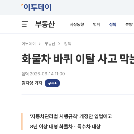
부동산
시장동향
업계
정책
분양
이투데이
부동산
정책
화물차 바퀴 이탈 사고 
입력 2026-06-14 11:00
김지영 기자
구독
'자동차관리법 시행규칙' 개정안 입법예고
8년 이상 대형 화물차ㆍ특수차 대상