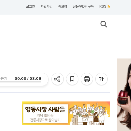
로그인
회원가입
속보창
신문/PDF 구독
RSS
00:00 / 03:06
 듣기