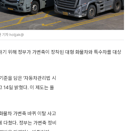
자 holjjak@
하기 위해 정부가 가변축이 장착된 대형 화물차와 특수차를 대상
기준을 담은 '자동차관리법 시
 14일 밝혔다. 이 제도는 올
화물차 가변축 바퀴 이탈 사고
게 다쳤다. 정부는 가변축 정비