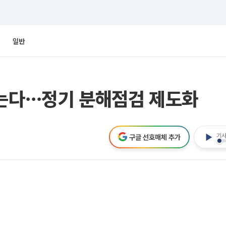
일반
막는다⋯정기 분해점검 제도화
기사
구글 선호매체 추가