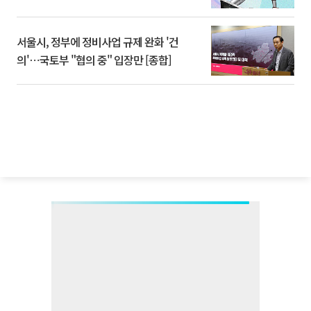
서울시, 정부에 정비사업 규제 완화 '건
의'⋯국토부 "협의 중" 입장만 [종합]