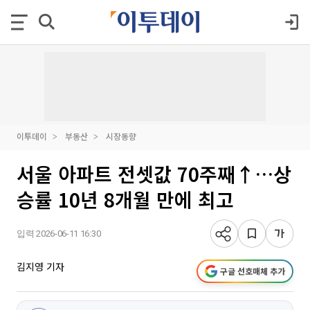
이투데이
부동산
시장동향
서울 아파트 전셋값 70주째↑…상
승률 10년 8개월 만에 최고
입력 2026-06-11 16:30
김지영 기자
구글 선호매체 추가