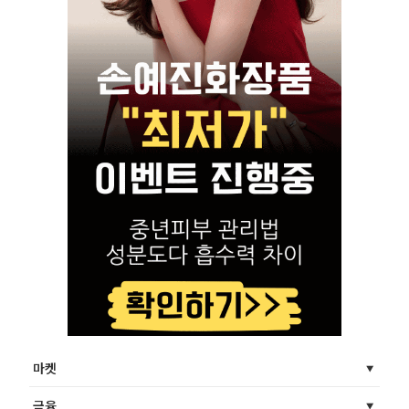
마켓
금융