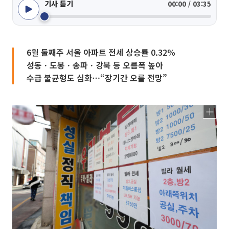
기사 듣기
00:00 / 03:35
6월 둘째주 서울 아파트 전세 상승률 0.32%
성동ㆍ도봉ㆍ송파ㆍ강북 등 오름폭 높아
수급 불균형도 심화⋯“장기간 오를 전망”