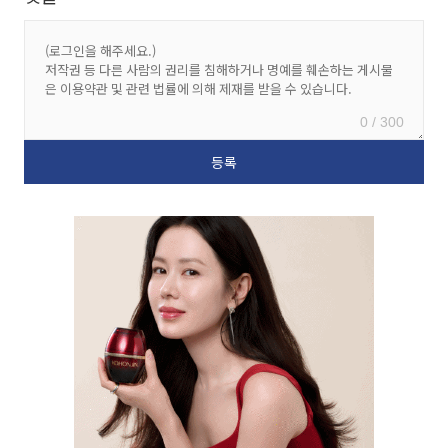
0 / 300