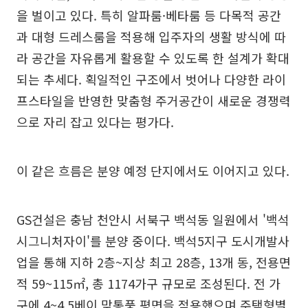
을 벌이고 있다. 특히 알파룸·베타룸 등 다목적 공간
과 대형 드레스룸을 적용해 입주자의 생활 방식에 따
라 공간을 자유롭게 활용할 수 있도록 한 설계가 확대
되는 추세다. 획일적인 구조에서 벗어나 다양한 라이
프스타일을 반영한 맞춤형 주거공간이 새로운 경쟁력
으로 자리 잡고 있다는 평가다.
이 같은 흐름은 분양 예정 단지에서도 이어지고 있다.
GS건설은 충남 천안시 서북구 백석동 일원에서 '백석
시그니처자이'를 분양 중이다. 백석5지구 도시개발사
업을 통해 지하 2층~지상 최고 28층, 13개 동, 전용면
적 59~115㎡, 총 1174가구 규모로 조성된다. 전 가
구에 4~4.5베이 맞통풍 평면을 적용했으며 주택형별