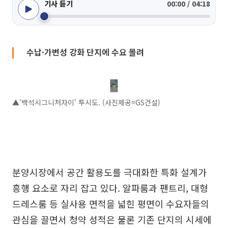
기사 듣기
00:00 / 04:18
수납·가변성 강화 단지에 수요 몰려
▲'백석시그니처자이' 투시도. (사진제공=GS건설)
분양시장에서 공간 활용도를 극대화한 특화 설계가
흥행 요소로 자리 잡고 있다. 알파룸과 팬트리, 대형
드레스룸 등 실사용 면적을 넓힌 평면이 수요자들의
관심을 끌면서 청약 성적은 물론 기존 단지의 시세에