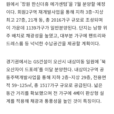
원에서 '창원 한신더휴 메가센텀'을 7월 분양할 예정
이다. 회원2구역 재개발사업을 통해 지하 3층~지상
최고 27층, 21개 동, 총 2016가구 규모로 조성되며
이 가운데 1139가구가 일반분양된다. 단지는 남향 위
주 배치로 채광성을 높였고, 대부분 가구에 팬트리와
드레스룸 등 넉넉한 수납공간을 제공할 계획이다.
경기권에서는 GS건설이 오산시 내삼미동 일원에 '북
오산자이 드포레'를 이달 분양한다. 내삼미2구역 공
동주택개발사업을 통해 지하 2층~지상 29층, 전용면
적 59~125㎡, 총 1517가구 규모로 공급된다. 넓은
동간 거리를 확보했으며 전 가구에 4베이 판상형 설
계를 적용해 채광과 통풍성을 높인 것이 특징이다.