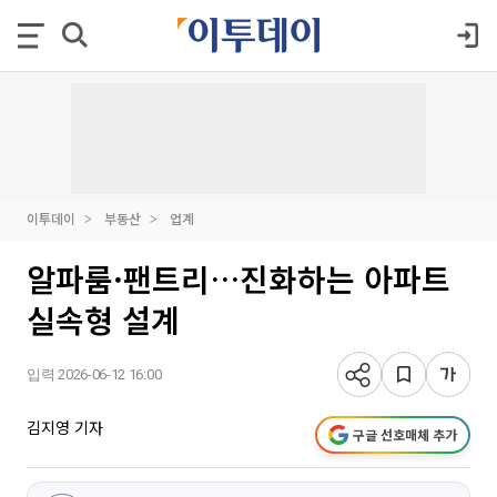
이투데이
부동산
업계
알파룸·팬트리…진화하는 아파트
실속형 설계
입력 2026-06-12 16:00
김지영 기자
구글 선호매체 추가