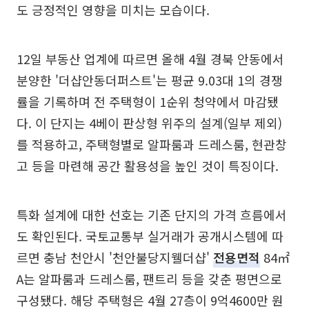
도 긍정적인 영향을 미치는 모습이다.
12일 부동산 업계에 따르면 올해 4월 경북 안동에서
분양한 '더샵안동더퍼스트'는 평균 9.03대 1의 경쟁
률을 기록하며 전 주택형이 1순위 청약에서 마감됐
다. 이 단지는 4베이 판상형 위주의 설계(일부 제외)
를 적용하고, 주택형별로 알파룸과 드레스룸, 현관창
고 등을 마련해 공간 활용성을 높인 것이 특징이다.
특화 설계에 대한 선호는 기존 단지의 가격 흐름에서
도 확인된다. 국토교통부 실거래가 공개시스템에 따
르면 충남 천안시 '천안불당지웰더샵'
전용면적
84㎡
A는 알파룸과 드레스룸, 팬트리 등을 갖춘 평면으로
구성됐다. 해당 주택형은 4월 27층이 9억4600만 원