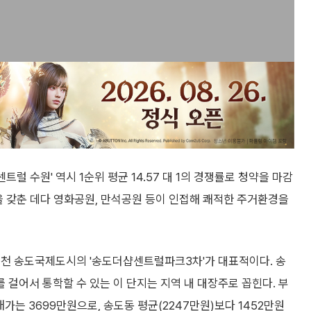
럴 수원' 역시 1순위 평균 14.57 대 1의 경쟁률로 청약을 마감
을 갖춘 데다 영화공원, 만석공원 등이 인접해 쾌적한 주거환경을
인천 송도국제도시의 '송도더샵센트럴파크3차'가 대표적이다. 송
걸어서 통학할 수 있는 이 단지는 지역 내 대장주로 꼽힌다. 부
매가는 3699만원으로, 송도동 평균(2247만원)보다 1452만원