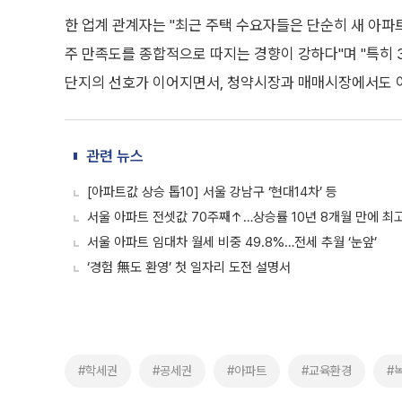
한 업계 관계자는 "최근 주택 수요자들은 단순히 새 아파트
주 만족도를 종합적으로 따지는 경향이 강하다"며 "특히
단지의 선호가 이어지면서, 청약시장과 매매시장에서도 이
관련 뉴스
[아파트값 상승 톱10] 서울 강남구 ‘현대14차’ 등
서울 아파트 전셋값 70주째↑…상승률 10년 8개월 만에 최
서울 아파트 임대차 월세 비중 49.8%…전세 추월 ‘눈앞’
‘경험 無도 환영’ 첫 일자리 도전 설명서
#학세권
#공세권
#아파트
#교육환경
#