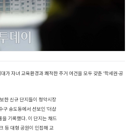
세대가 자녀 교육환경과 쾌적한 주거 여건을 모두 갖춘 '학세권·공
확보한 신규 단지들이 청약시장
수구 송도동에서 선보인 '더샵
쟁률을 기록했다. 이 단지는 채드
크 등 대형 공원이 인접해 교