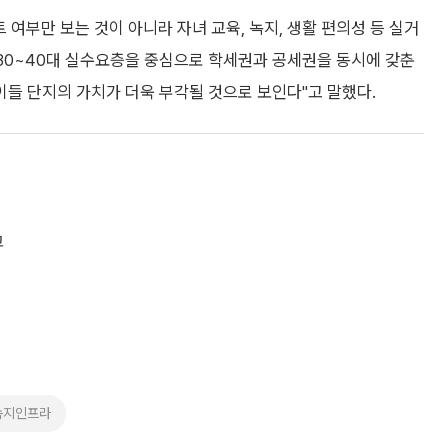
 여부만 보는 것이 아니라 자녀 교육, 녹지, 생활 편의성 등 실거
 30~40대 실수요층을 중심으로 학세권과 공세권을 동시에 갖춘
들 단지의 가치가 더욱 부각될 것으로 보인다"고 말했다.
고
녹지인프라