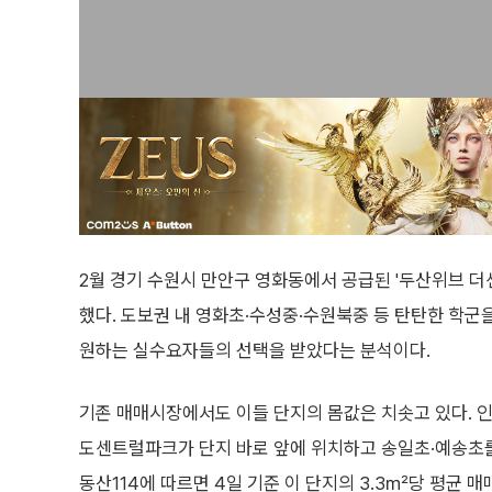
2월 경기 수원시 만안구 영화동에서 공급된 '두산위브 더센트
했다. 도보권 내 영화초·수성중·수원북중 등 탄탄한 학군
원하는 실수요자들의 선택을 받았다는 분석이다.
기존 매매시장에서도 이들 단지의 몸값은 치솟고 있다. 
도센트럴파크가 단지 바로 앞에 위치하고 송일초·예송초를 
동산114에 따르면 4일 기준 이 단지의 3.3㎡당 평균 매