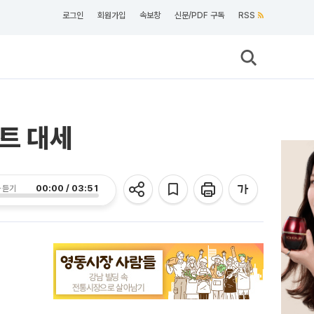
로그인
회원가입
속보창
신문/PDF 구독
RSS
파트 대세
00:00 / 03:51
 듣기