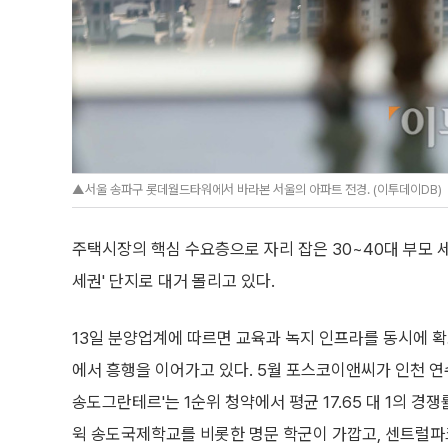
▲서울 송파구 롯데월드타워에서 바라본 서울의 아파트 전경. (이투데이DB)
주택시장의 핵심 수요층으로 자리 잡은 30~40대 부모 
세권' 단지로 대거 몰리고 있다.
13일 분양업계에 따르면 교육과 녹지 인프라를 동시에 
에서 흥행을 이어가고 있다. 5월 포스코이앤씨가 인천 연
송도그란테르'는 1순위 청약에서 평균 17.65 대 1의 경
윅 송도국제학교를 비롯한 명문 학군이 가깝고, 센트럴파