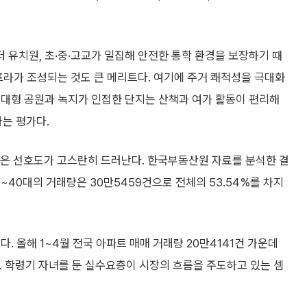
유치원, 초·중·고교가 밀집해 안전한 통학 환경을 보장하기 때
프라가 조성되는 것도 큰 메리트다. 여기에 주거 쾌적성을 극대화
 대형 공원과 녹지가 인접한 단지는 산책과 여가 활동이 편리해
는 평가다.
같은 선호도가 고스란히 드러난다. 한국부동산원 자료를 분석한 결
0~40대의 거래량은 30만5459건으로 전체의 53.54%를 차지
다. 올해 1~4월 전국 아파트 매매 거래량 20만4141건 가운데
됐다. 학령기 자녀를 둔 실수요층이 시장의 흐름을 주도하고 있는 셈