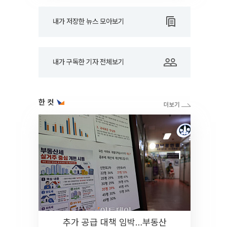
내가 저장한 뉴스 모아보기
내가 구독한 기자 전체보기
한 컷
추가 공급 대책 임박…부동산