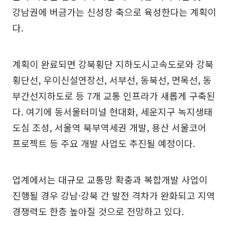
강남권에 버금가는 신성장 축으로 육성한다는 계획이
다.
계획이 완료되면 강북횡단 지하도시고속도로와 강북
횡단선, 우이신설연장선, 서부선, 동북선, 면목선, 동
부간선지하도로 등 7개 교통 인프라가 새롭게 구축된
다. 여기에 동서울터미널 현대화, 세운지구 녹지생태
도심 조성, 서울역 북부역세권 개발, 용산 서울코어
프로젝트 등 주요 개발 사업도 추진될 예정이다.
업계에서는 대규모 교통망 확충과 복합개발 사업이
진행될 경우 강남·강북 간 발전 격차가 완화되고 지역
경쟁력도 한층 높아질 것으로 전망하고 있다.