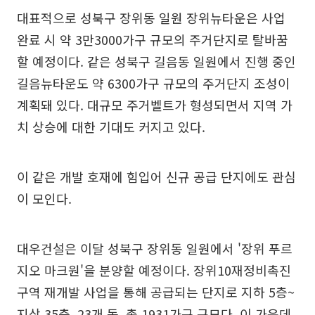
대표적으로 성북구 장위동 일원 장위뉴타운은 사업
완료 시 약 3만3000가구 규모의 주거단지로 탈바꿈
할 예정이다. 같은 성북구 길음동 일원에서 진행 중인
길음뉴타운도 약 6300가구 규모의 주거단지 조성이
계획돼 있다. 대규모 주거벨트가 형성되면서 지역 가
치 상승에 대한 기대도 커지고 있다.
이 같은 개발 호재에 힘입어 신규 공급 단지에도 관심
이 모인다.
대우건설은 이달 성북구 장위동 일원에서 '장위 푸르
지오 마크원'을 분양할 예정이다. 장위10재정비촉진
구역 재개발 사업을 통해 공급되는 단지로 지하 5층~
지상 35층, 23개 동, 총 1931가구 규모다. 이 가운데