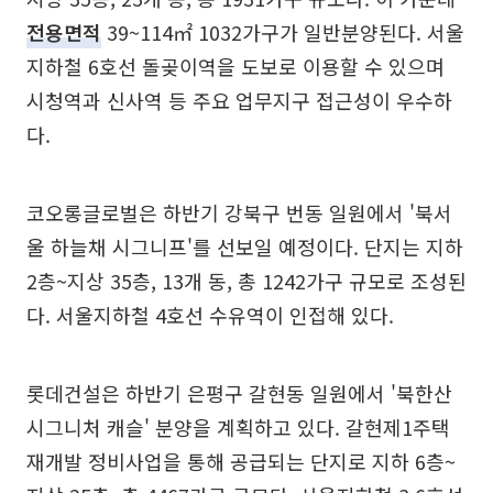
전용면적
39~114㎡ 1032가구가 일반분양된다. 서울
지하철 6호선 돌곶이역을 도보로 이용할 수 있으며
시청역과 신사역 등 주요 업무지구 접근성이 우수하
다.
코오롱글로벌은 하반기 강북구 번동 일원에서 '북서
울 하늘채 시그니프'를 선보일 예정이다. 단지는 지하
2층~지상 35층, 13개 동, 총 1242가구 규모로 조성된
다. 서울지하철 4호선 수유역이 인접해 있다.
롯데건설은 하반기 은평구 갈현동 일원에서 '북한산
시그니처 캐슬' 분양을 계획하고 있다. 갈현제1주택
재개발 정비사업을 통해 공급되는 단지로 지하 6층~