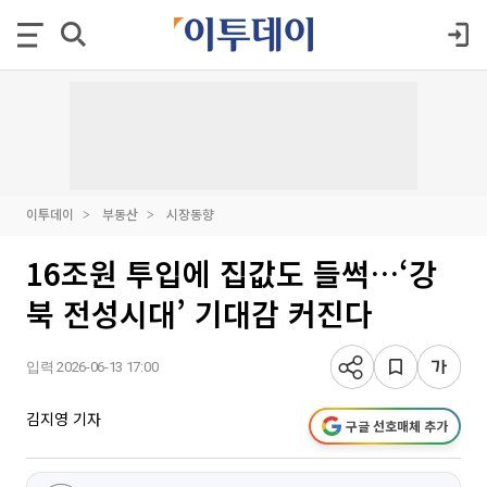
이투데이
부동산
시장동향
16조원 투입에 집값도 들썩…‘강
북 전성시대’ 기대감 커진다
입력 2026-06-13 17:00
김지영 기자
구글 선호매체 추가