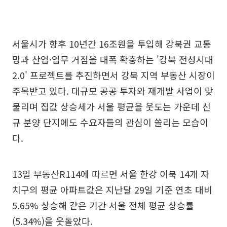
서울시가 향후 10년간 16조원을 투입해 강북권 교통
망과 산업·업무 거점을 대폭 확충하는 '강북 전성시대
2.0' 프로젝트를 추진하면서 강북 지역 부동산 시장이
주목받고 있다. 대규모 공공 투자와 재개발 사업이 맞
물리며 집값 상승세가 서울 평균을 웃도는 가운데 신
규 분양 단지에도 수요자들의 관심이 쏠리는 모습이
다.
13일 부동산R114에 따르면 서울 한강 이북 14개 자
치구의 평균 아파트값은 지난달 29일 기준 연초 대비
5.65% 상승해 같은 기간 서울 전체 평균 상승률
(5.34%)을 웃돌았다.