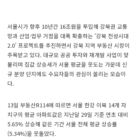
서울시가 향후 10년간 16조원을 투입해 강북권 교통
망과 산업·업무 거점을 대폭 확충하는 '강북 전성시대
2.0' 프로젝트를 추진하면서 강북 지역 부동산 시장이
주목받고 있다. 대규모 공공 투자와 재개발 사업이 맞
물리며 집값 상승세가 서울 평균을 웃도는 가운데 신
규 분양 단지에도 수요자들의 관심이 쏠리는 모습이
다.
13일 부동산R114에 따르면 서울 한강 이북 14개 자
치구의 평균 아파트값은 지난달 29일 기준 연초 대비
5.65% 상승해 같은 기간 서울 전체 평균 상승률
(5.34%)을 웃돌았다.