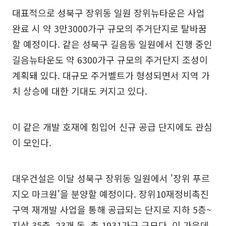
대표적으로 성북구 장위동 일원 장위뉴타운은 사업
완료 시 약 3만3000가구 규모의 주거단지로 탈바꿈
할 예정이다. 같은 성북구 길음동 일원에서 진행 중인
길음뉴타운도 약 6300가구 규모의 주거단지 조성이
계획돼 있다. 대규모 주거벨트가 형성되면서 지역 가
치 상승에 대한 기대도 커지고 있다.
이 같은 개발 호재에 힘입어 신규 공급 단지에도 관심
이 모인다.
대우건설은 이달 성북구 장위동 일원에서 '장위 푸르
지오 마크원'을 분양할 예정이다. 장위10재정비촉진
구역 재개발 사업을 통해 공급되는 단지로 지하 5층~
지상 35층, 23개 동, 총 1931가구 규모다. 이 가운데