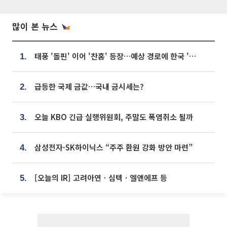
많이 본 뉴스
태풍 '돌핀' 이어 '찬홈' 등장…예상 경로에 한국 '한숨'
1.
급등한 국제 금값…국내 금시세는?
2.
오늘 KBO 긴급 실행위원회, 주말도 폭염취소 될까
3.
삼성전자·SK하이닉스 “주주 환원 강화 방안 마련”
4.
[오늘의 IR] 고려아연ㆍ심텍ㆍ엘앤에프 등
5.