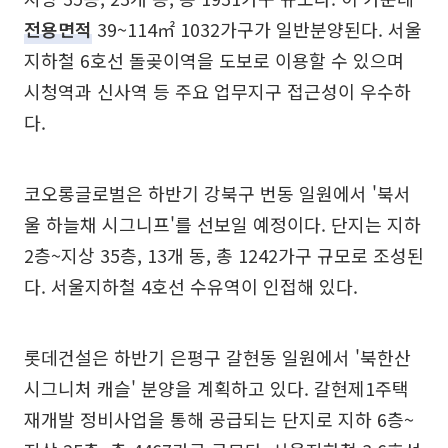
전용면적
39~114㎡ 1032가구가 일반분양된다. 서울
지하철 6호선 돌곶이역을 도보로 이용할 수 있으며
시청역과 신사역 등 주요 업무지구 접근성이 우수하
다.
코오롱글로벌은 하반기 강북구 번동 일원에서 '북서
울 하늘채 시그니프'를 선보일 예정이다. 단지는 지하
2층~지상 35층, 13개 동, 총 1242가구 규모로 조성된
다. 서울지하철 4호선 수유역이 인접해 있다.
롯데건설은 하반기 은평구 갈현동 일원에서 '북한산
시그니처 캐슬' 분양을 계획하고 있다. 갈현제1주택
재개발 정비사업을 통해 공급되는 단지로 지하 6층~