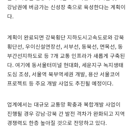
강남권에 버금가는 신성장 축으로 육성한다는 계획이
다.
계획이 완료되면 강북횡단 지하도시고속도로와 강북
횡단선, 우이신설연장선, 서부선, 동북선, 면목선, 동
부간선지하도로 등 7개 교통 인프라가 새롭게 구축된
다. 여기에 동서울터미널 현대화, 세운지구 녹지생태
도심 조성, 서울역 북부역세권 개발, 용산 서울코어
프로젝트 등 주요 개발 사업도 추진될 예정이다.
업계에서는 대규모 교통망 확충과 복합개발 사업이
진행될 경우 강남·강북 간 발전 격차가 완화되고 지역
경쟁력도 한층 높아질 것으로 전망하고 있다.