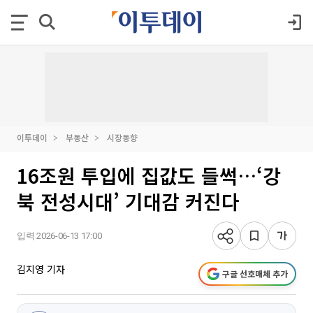
이투데이
부동산
시장동향
16조원 투입에 집값도 들썩…‘강
북 전성시대’ 기대감 커진다
입력 2026-06-13 17:00
김지영 기자
구글 선호매체 추가