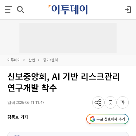
이투데이
산업
중기/벤처
신보중앙회, AI 기반 리스크관리
연구개발 착수
입력 2026-06-11 11:47
김동효 기자
구글 선호매체 추가