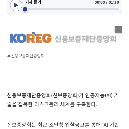
기사 듣기
00:00 / 01:30
▲신용보증재단중앙회
신용보증재단중앙회(신보중앙회)가 인공지능(AI) 기
술을 접목한 리스크관리 체계를 구축한다.
신보중앙회는 최근 조달청 입찰공고를 통해 ‘AI 기반