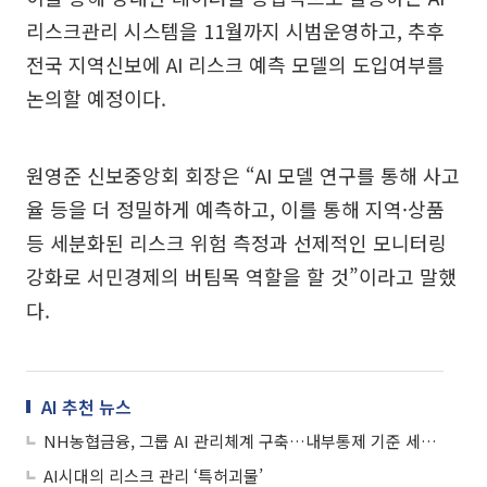
리스크관리 시스템을 11월까지 시범운영하고, 추후
전국 지역신보에 AI 리스크 예측 모델의 도입여부를
논의할 예정이다.
원영준 신보중앙회 회장은 “AI 모델 연구를 통해 사고
율 등을 더 정밀하게 예측하고, 이를 통해 지역·상품
등 세분화된 리스크 위험 측정과 선제적인 모니터링
강화로 서민경제의 버팀목 역할을 할 것”이라고 말했
다.
AI 추천 뉴스
NH농협금융, 그룹 AI 관리체계 구축…내부통제 기준 세운다
AI시대의 리스크 관리 ‘특허괴물’