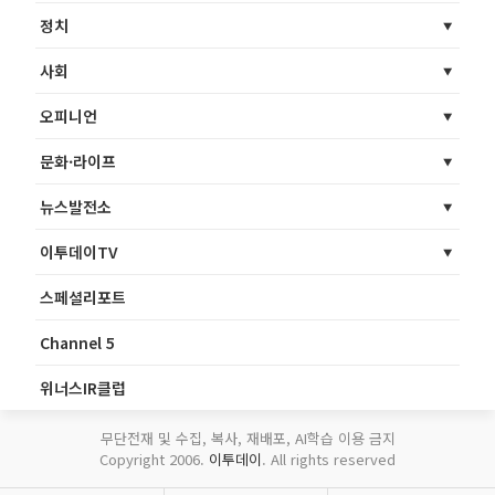
정치
사회
오피니언
문화·라이프
뉴스발전소
이투데이TV
스페셜리포트
Channel 5
위너스IR클럽
무단전재 및 수집, 복사, 재배포, AI학습 이용 금지
Copyright 2006.
이투데이
. All rights reserved