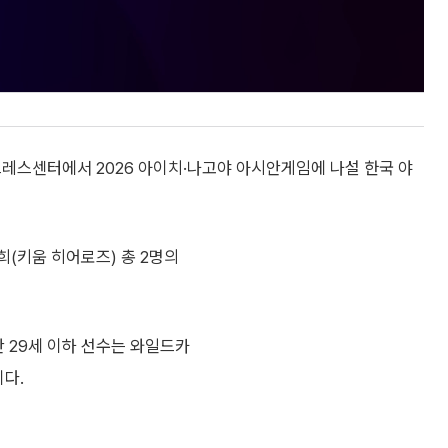
국프레스센터에서 2026 아이치·나고야 아시안게임에 나설 한국 야
희(키움 히어로즈) 총 2명의
만 29세 이하 선수는 와일드카
이다.