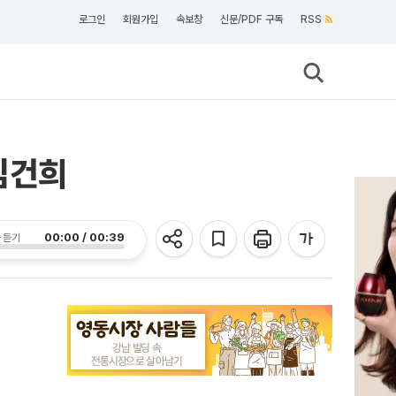
로그인
회원가입
속보창
신문/PDF 구독
RSS
김건희
00:00 / 00:39
 듣기