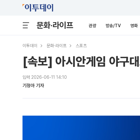
문화·라이프
관광
방송/TV
영화
이투데이
문화·라이프
스포츠
[속보] 아시안게임 야구
입력 2026-06-11 14:10
기정아 기자