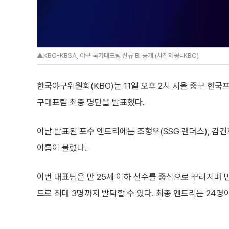
▲KBO-KBSA, 야구 국가대표팀 신규 BI 공개 (사진제공=KBO)
한국야구위원회(KBO)는 11일 오후 2시 서울 중구 한
구대표팀 최종 명단을 발표했다.
이날 발표된 포수 엔트리에는 조형우(SSG 랜더스), 김건
이름이 불렸다.
이번 대표팀은 만 25세 이하 선수를 중심으로 꾸려지며 
드로 최대 3명까지 발탁할 수 있다. 최종 엔트리는 24명