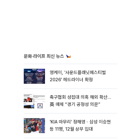
문화·라이프 최신 뉴스
영케이, ‘사운드플래닛페스티벌
2026’ 헤드라이너 확정
축구협회 성접대 의혹 해외 확산…
英 매체 “경기 공정성 의문”
‘KIA 마무리’ 정해영ㆍ삼성 이승현
등 11명, 12월 상무 입대