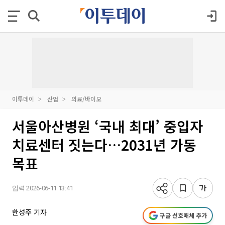
이투데이
산업
의료/바이오
서울아산병원 ‘국내 최대’ 중입자
치료센터 짓는다…2031년 가동
목표
입력 2026-06-11 13:41
한성주 기자
구글 선호매체 추가