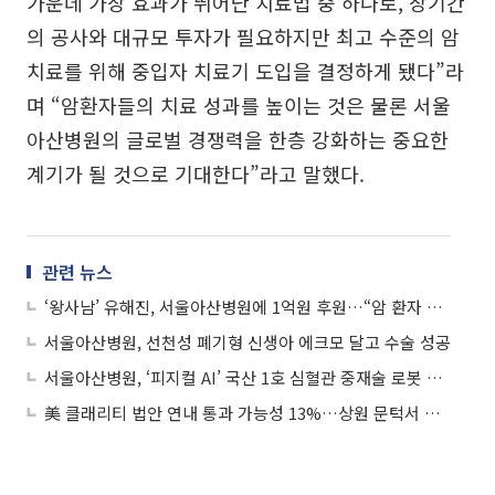
가운데 가장 효과가 뛰어난 치료법 중 하나로, 장기간
의 공사와 대규모 투자가 필요하지만 최고 수준의 암
치료를 위해 중입자 치료기 도입을 결정하게 됐다”라
며 “암환자들의 치료 성과를 높이는 것은 물론 서울
아산병원의 글로벌 경쟁력을 한층 강화하는 중요한
계기가 될 것으로 기대한다”라고 말했다.
관련 뉴스
‘왕사남’ 유해진, 서울아산병원에 1억원 후원…“암 환자 치료”
서울아산병원, 선천성 폐기형 신생아 에크모 달고 수술 성공
서울아산병원, ‘피지컬 AI’ 국산 1호 심혈관 중재술 로봇 본격 임상 투입
美 클래리티 법안 연내 통과 가능성 13%…상원 문턱서 제동