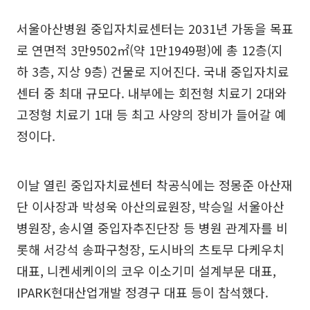
서울아산병원 중입자치료센터는 2031년 가동을 목표
로 연면적 3만9502㎡(약 1만1949평)에 총 12층(지
하 3층, 지상 9층) 건물로 지어진다. 국내 중입자치료
센터 중 최대 규모다. 내부에는 회전형 치료기 2대와
고정형 치료기 1대 등 최고 사양의 장비가 들어갈 예
정이다.
이날 열린 중입자치료센터 착공식에는 정몽준 아산재
단 이사장과 박성욱 아산의료원장, 박승일 서울아산
병원장, 송시열 중입자추진단장 등 병원 관계자를 비
롯해 서강석 송파구청장, 도시바의 츠토무 다케우치
대표, 니켄세케이의 코우 이소기미 설계부문 대표,
IPARK현대산업개발 정경구 대표 등이 참석했다.