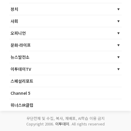
정치
사회
오피니언
문화·라이프
뉴스발전소
이투데이TV
스페셜리포트
Channel 5
위너스IR클럽
무단전재 및 수집, 복사, 재배포, AI학습 이용 금지
Copyright 2006.
이투데이
. All rights reserved