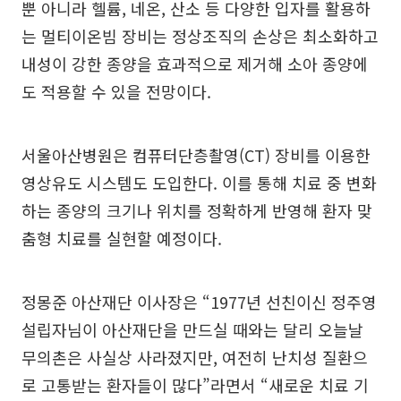
뿐 아니라 헬륨, 네온, 산소 등 다양한 입자를 활용하
는 멀티이온빔 장비는 정상조직의 손상은 최소화하고
내성이 강한 종양을 효과적으로 제거해 소아 종양에
도 적용할 수 있을 전망이다.
서울아산병원은 컴퓨터단층촬영(CT) 장비를 이용한
영상유도 시스템도 도입한다. 이를 통해 치료 중 변화
하는 종양의 크기나 위치를 정확하게 반영해 환자 맞
춤형 치료를 실현할 예정이다.
정몽준 아산재단 이사장은 “1977년 선친이신 정주영
설립자님이 아산재단을 만드실 때와는 달리 오늘날
무의촌은 사실상 사라졌지만, 여전히 난치성 질환으
로 고통받는 환자들이 많다”라면서 “새로운 치료 기