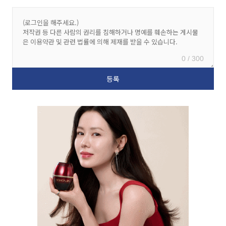
0 / 300