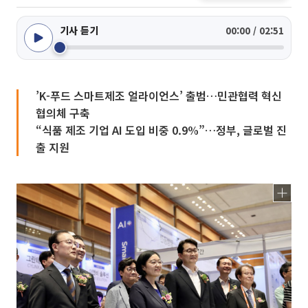
기사 듣기
00:00 / 02:51
’K-푸드 스마트제조 얼라이언스’ 출범…민관협력 혁신
협의체 구축
“식품 제조 기업 AI 도입 비중 0.9%”…정부, 글로벌 진
출 지원