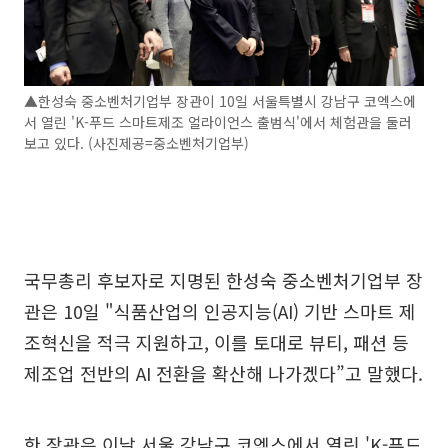
▲한성숙 중소벤처기업부 장관이 10일 서울특별시 강남구 코엑스에
서 열린 'K-푸드 스마트제조 얼라이언스 출범식'에서 체험관을 둘러
보고 있다. (사진제공=중소벤처기업부)
국무총리 후보자로 지명된 한성숙 중소벤처기업부 장
관은 10일 "식품산업의 인공지능(AI) 기반 스마트 제
조혁신을 적극 지원하고, 이를 토대로 뷰티, 패션 등
제조업 전반의 AI 전환을 확산해 나가겠다”고 말했다.
한 장관은 이날 서울 강남구 코엑스에서 열린 'K-푸드