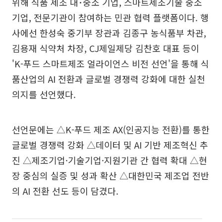
위해 식품 제조 대･중소 기업, 스마트제조기술 중소
기업, 전문기관이 참여하는 민관 협력 플랫폼이다. 행
사에선 한성숙 중기부 장관과 김종구 농식품부 차관,
김용재 식약처 차장, CJ제일제당 김찬호 대표 등이
'K-푸드 스마트제조 얼라이언스 비전 선언'을 통해 식
품산업의 AI 전환과 글로벌 경쟁력 강화에 대한 실천
의지를 선언했다.
선언문에는 △K-푸드 제조 AX(인공지능 전환)를 통한
글로벌 경쟁력 강화 △데이터 및 AI 기반 제조혁신 추
진 △제조기업·기술기업·지원기관 간 협력 확대 △현
장 중심의 실증 및 성과 확산 △대한민국 제조업 전반
의 AI 전환 선도 등이 담겼다.