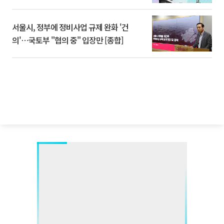
서울시, 정부에 정비사업 규제 완화 '건
의'⋯국토부 "협의 중" 입장만 [종합]