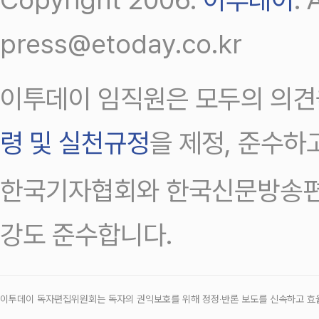
press@etoday.co.kr
이투데이 임직원은 모두의 의견
령 및 실천규정
을 제정, 준수하
한국기자협회와 한국신문방송편
강도 준수합니다.
이투데이 독자편집위원회는 독자의 권익보호를 위해 정정‧반론 보도를 신속하고 효