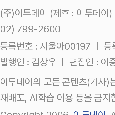
(주)이투데이 (제호 : 이투데이
02) 799-2600
등록번호 : 서울아00197 ㅣ 등록일
발행인 : 김상우 ㅣ 편집인 : 
이투데이의 모든 콘텐츠(기사)는
재배포, AI학습 이용 등을 금지
Copyright 2006.
이투데이
.