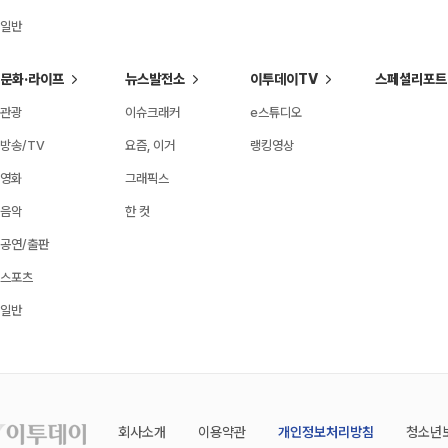
일반
문화·라이프
뉴스발전소
이투데이TV
스페셜리포트
관광
이슈크래커
e스튜디오
방송/TV
요즘, 이거
랭킹영상
영화
그래픽스
음악
한 컷
공연/출판
스포츠
일반
회사소개
이용약관
개인정보처리방침
청소년