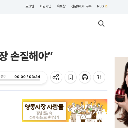
로그인
회원가입
속보창
신문/PDF 구독
RSS
시장 손질해야”
00:00 / 03:34
 듣기