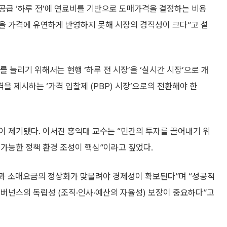
 공급 ‘하루 전’에 연료비를 기반으로 도매가격을 결정하는 비용
황을 가격에 유연하게 반영하지 못해 시장의 경직성이 크다”고 설
 늘리기 위해서는 현행 ‘하루 전 시장’을 ‘실시간 시장’으로 개
 제시하는 ‘가격 입찰제 (PBP) 시장’으로의 전환해야 한
이 제기됐다. 이서진 홍익대 교수는 “민간의 투자를 끌어내기 위
가능한 정책 환경 조성이 핵심”이라고 짚었다.
과 소매요금의 정상화가 맞물려야 경제성이 확보된다”며 “성공적
버넌스의 독립성 (조직·인사·예산의 자율성) 보장이 중요하다”고