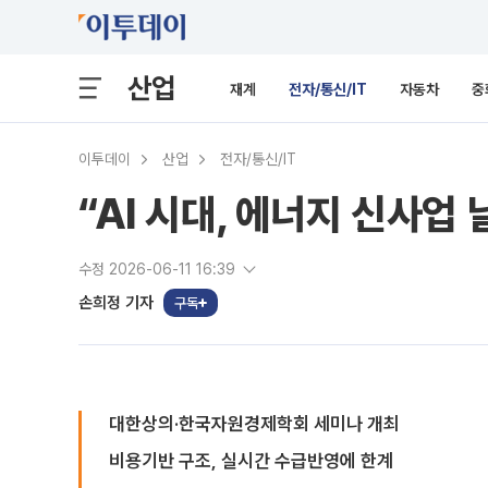
산업
재계
전자/통신/IT
자동차
중
이투데이
산업
전자/통신/IT
“AI 시대, 에너지 신사
수정 2026-06-11 16:39
손희정 기자
구독
대한상의·한국자원경제학회 세미나 개최
비용기반 구조, 실시간 수급반영에 한계