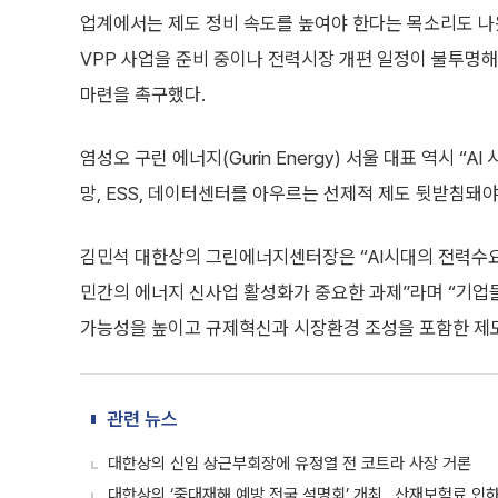
업계에서는 제도 정비 속도를 높여야 한다는 목소리도 나왔
VPP 사업을 준비 중이나 전력시장 개편 일정이 불투명
마련을 촉구했다.
염성오 구린 에너지(Gurin Energy) 서울 대표 역시 
망, ESS, 데이터센터를 아우르는 선제적 제도 뒷받침돼야
김민석 대한상의 그린에너지센터장은 “AI시대의 전력수
민간의 에너지 신사업 활성화가 중요한 과제”라며 “기업
가능성을 높이고 규제혁신과 시장환경 조성을 포함한 제도
관련 뉴스
대한상의 신임 상근부회장에 유정열 전 코트라 사장 거론
대한상의 ‘중대재해 예방 전국 설명회’ 개최…산재보험료 인