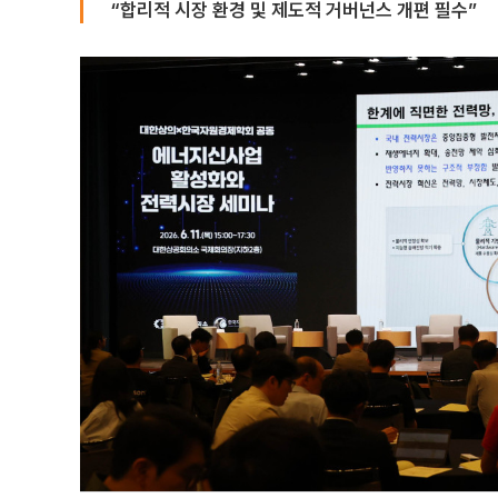
“합리적 시장 환경 및 제도적 거버넌스 개편 필수”