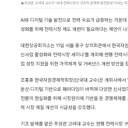
▲주성관 고려대 교수가 '국내 전력시장의 구조적 문제와 발전방향'이라는 주
AI와 디지털 기술 발전으로 전력 수요가 급증하는 가운데 
성화를 위해 전력시장 제도 개편이 필요하다는 제언이 나
대한상공회의소는 11일 서울 중구 상의회관에서 한국자
신사업 활성화와 전력시장 세미나'를 개최해 현행 전력시
업 성장 지원을 위한 가격체계 및 거버넌스 개편 방안을 
조홍종 한국자원경제학회장(단국대 교수)은 개회사에서
분산·디지털 기반으로 패러다임이 바뀌며 다양한 신사업이
전환의 현실화를 위해 시장원리에 기반을 둔 경쟁체제를 
력 시장 체질 개선의 시급성을 강조했다.
기조 발제를 맡은 주성관 고려대 교수는 현행 전력시장 구