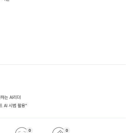
하는 AI리더
 AI 시범 활용"
0
0