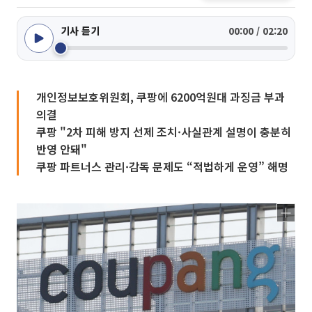
기사 듣기
00:00 / 02:20
개인정보보호위원회, 쿠팡에 6200억원대 과징금 부과
의결
쿠팡 "2차 피해 방지 선제 조치·사실관계 설명이 충분히
반영 안돼"
쿠팡 파트너스 관리·감독 문제도 “적법하게 운영” 해명