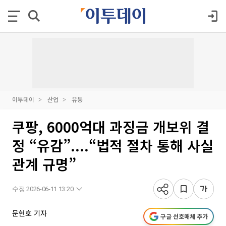
이투데이
산업
유통
쿠팡, 6000억대 과징금 개보위 결
정 “유감”....“법적 절차 통해 사실
관계 규명”
수정 2026-06-11 13:20
문현호 기자
구글 선호매체 추가