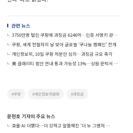
관련 뉴스
3750만명 털린 쿠팡에 과징금 6246억…인증 서명키 관리, 접근 통제 소홀
쿠팡, 세계 헌혈자의 날 맞아 글로벌 ‘쿠나눔 캠페인’ 전개
개인정보위, 10일 쿠팡 처분안 심의…과징금 규모 촉각
美 클래리티 법안 연내 통과 가능성 13%…상원 문턱서 제동
#쿠팡
#개인정보위원회
#과징금
문현호 기자의 주요 뉴스
효율·AI 더했다…더 강하고 알뜰해진 ‘더 뉴 그랜저 하이브리드’