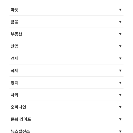
마켓
금융
부동산
산업
경제
국제
정치
사회
오피니언
문화·라이프
뉴스발전소