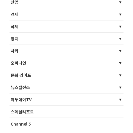
산업
경제
국제
정치
사회
오피니언
문화·라이프
뉴스발전소
이투데이TV
스페셜리포트
Channel 5