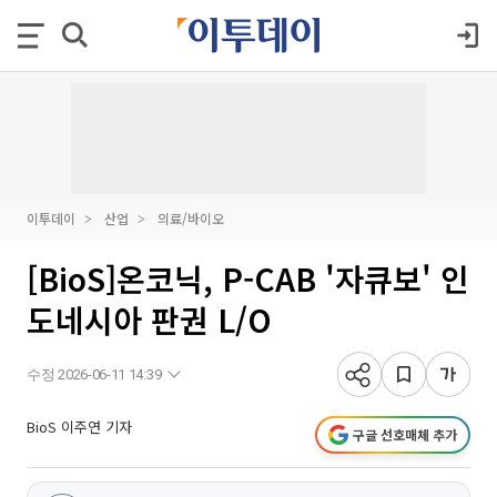
이투데이
산업
의료/바이오
[BioS]온코닉, P-CAB '자큐보' 인
도네시아 판권 L/O
수정 2026-06-11 14:39
BioS 이주연 기자
구글 선호매체 추가