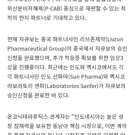
위산분비저해제(P-CAB) 중심으로 재편할 수 있는 최
적의 현지 파트너로 기대하고 있다.
현재 자큐보는 중국 파트너사인 리브존제약(Livzon
Pharmaceutical Group)이 중국에서 자큐보의 승인
신청을 완료했으며, 추가 적응증 확보를 위한 임상3
상을 진행중이다. 최근에는 인도와 멕시코에서도 각
각 파트너사인 인도 선파마(Sun Pharma)와 멕시코
라보라토리 샌퍼(Laboratorios Sanfer)가 자큐보의
승인신청을 완료한 바 있다.
온코닉테라퓨틱스 관계자는 “인도네시아는 높은 성
장 잠재력을 보유한 동남아 핵심 시장으로, 이번 계약
을 통해 자큐보의 동남아 시장진출 기반을 마련한 만