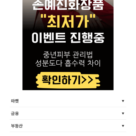
마켓
금융
부동산