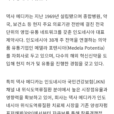
덱사 메디카는 지난 1969년 설립됐으며 종합병원, 약
국, 보건소 등 현지 주요 의료기관 전반에 걸친 전국
단위의 영업·유통 네트워크를 갖춘 인도네시아 대표
제약사다. 인도네시아 38개 주 전역을 연결하는 의약
품 유통기업인 메델라 포텐시아(Medela Potentia)
를 자회사로 두고 있으며, 다수의 해외 혁신신약을 도
입해 현지 허가 및 유통을 진행한 경험을 갖고 있다.
특히 덱사 메디카는 인도네시아 국민건강보험(JKN)
채널 내 위식도역류질환 분야에서 높은 시장점유율과
영향력을 확보하고 있어, 회사는 덱사 메디카가 인도
네시아 위식도역류질환 치료제 시장을 기존 양성자펌
프저해제(PPI)에서부터 자큐보를 통해 칼륨경쟁적