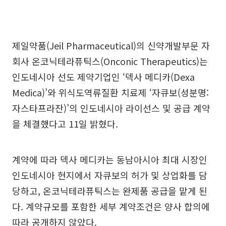
제일약품(Jeil Pharmaceutical)의 신약개발부문 자
회사 온코닉테라퓨틱스(Onconic Therapeutics)는
인도네시아 선도 제약기업인 ‘덱사 메디카(Dexa
Medica)’와 위식도역류질환 치료제 ‘자큐보(성분명:
자스타프라잔)’의 인도네시아 라이선스 및 공급 계약
을 체결했다고 11일 밝혔다.
계약에 따라 덱사 메디카는 동남아시아 최대 시장인
인도네시아 현지에서 자큐보의 허가 및 상업화를 담
당하고, 온코닉테라퓨틱스는 완제품 공급을 맡게 된
다. 계약규모를 포함한 세부 계약조건은 양사 합의에
따라 공개하지 않았다.