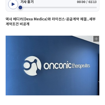
기사 듣기
00:00 / 02:13
덱사 메디카(Dexa Medica)와 라이선스·공급계약 체결..세부
계약조건 비공개