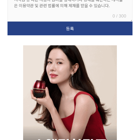
0 / 300