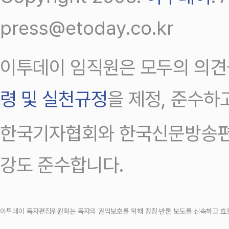
press@etoday.co.kr
이투데이 임직원은 모두의 의견
령 및 실천규정
을 제정, 준수하
한국기자협회와 한국신문방송편
강도 준수합니다.
이투데이 독자편집위원회는 독자의 권익보호를 위해 정정‧반론 보도를 신속하고 효