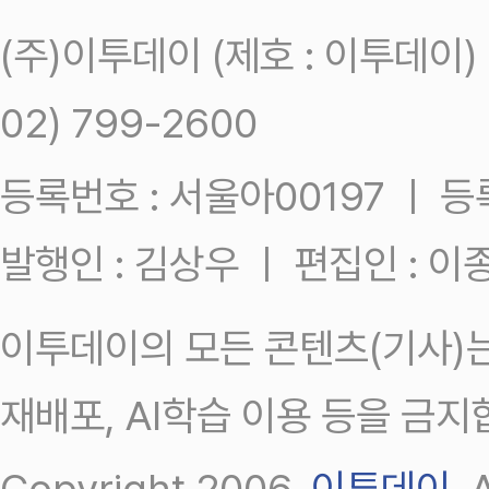
(주)이투데이 (제호 : 이투데이
02) 799-2600
등록번호 : 서울아00197 ㅣ 등록일
발행인 : 김상우 ㅣ 편집인 : 
이투데이의 모든 콘텐츠(기사)는
재배포, AI학습 이용 등을 금지
Copyright 2006.
이투데이
.