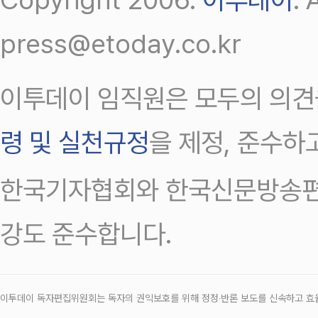
press@etoday.co.kr
이투데이 임직원은 모두의 의견
령 및 실천규정
을 제정, 준수하
한국기자협회와 한국신문방송편
강도 준수합니다.
이투데이 독자편집위원회는 독자의 권익보호를 위해 정정‧반론 보도를 신속하고 효