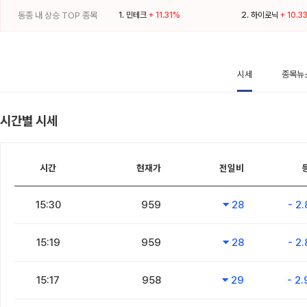
동종 내 상승 TOP 종목
1.
민테크
+ 11.31%
2.
하이로닉
+ 10.3
시세
종목뉴