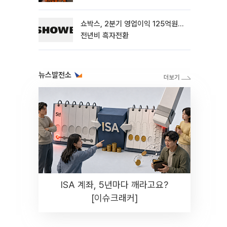
해"
쇼박스, 2분기 영업이익 125억원…
전년비 흑자전환
뉴스발전소
ISA 계좌, 5년마다 깨라고요?
[이슈크래커]