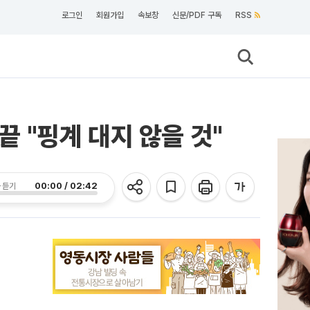
로그인
회원가입
속보창
신문/PDF 구독
RSS
끝 "핑계 대지 않을 것"
00:00 / 02:42
 듣기