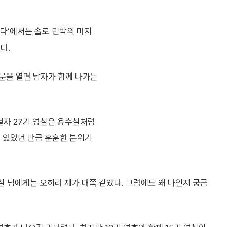
계속된다’에서는 솔로 민박의 마지
다.
문을 열면 남자가 함께 나가는
열자 27기 영철은 용수철처럼
고 있었던 만큼 훈훈한 분위기
철 님에게는 오히려 제가 대쪽 같았다. 그럼에도 왜 나인지 궁금