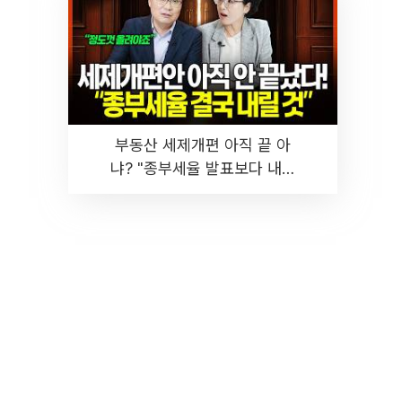
부동산 세제개편 아직 끝 아
냐? "종부세율 발표보다 내릴
것" 장기거주·양도세 전망 I 집
땅지성 I 김인만, 진미윤