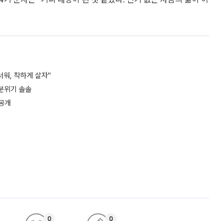
서워, 착하게 살자"
 분위기 솔솔
 공개
0
0