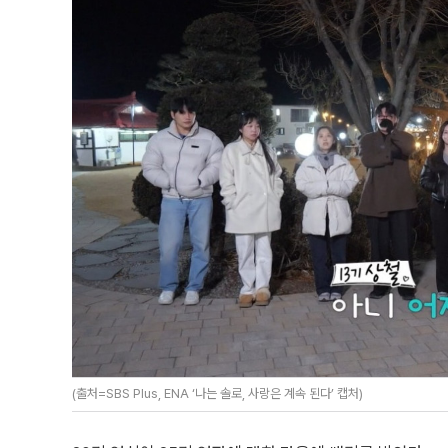
(출처=SBS Plus, ENA ‘나는 솔로, 사랑은 계속 된다’ 캡처)