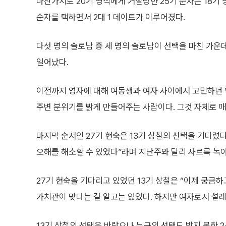
마찬가지로 20기 영식에게 거절당한 25기 순자는 18기 
순자를 택하면서 2대 1 데이트가 이루어졌다.
다섯 명의 솔로남 중 세 명의 솔로남이 선택을 마친 가운
일어났다.
이전까지 영자에 대해 여동생과 여자 사이에서 고민하던 영
주변 분위기를 밝게 만들어주는 사람이다. 그것 자체로 매
마지막 순서인 27기 현숙은 13기 상철의 선택을 기다렸다
오해를 해소할 수 있었다”라며 지난주와 달리 사르륵 녹
27기 현숙을 기다리고 있었던 13기 상철은 “이제 궁금
가치관이 맞다는 걸 알고는 있었다. 하지만 여자로서 설
13기 상철의 선택을 바랐으나 누구의 선택도 받지 못한 2