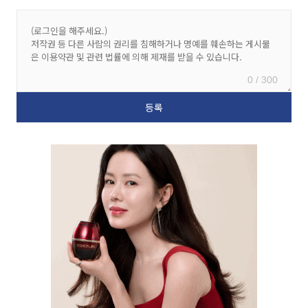
0 / 300