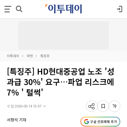
이투데이
마켓
특징주
[특징주] HD현대중공업 노조 '성
과급 30%' 요구…파업 리스크에
7% ' 털썩'
수정 2026-05-14 13:47
서청석 기자
구글 선호매체 추가