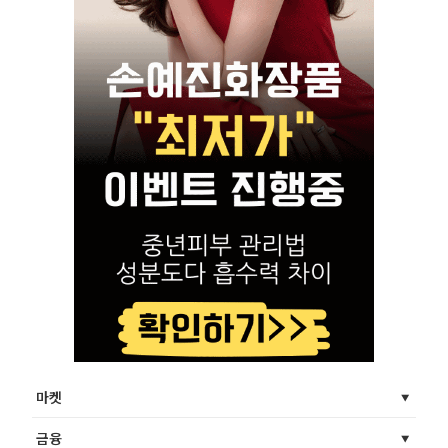
마켓
금융