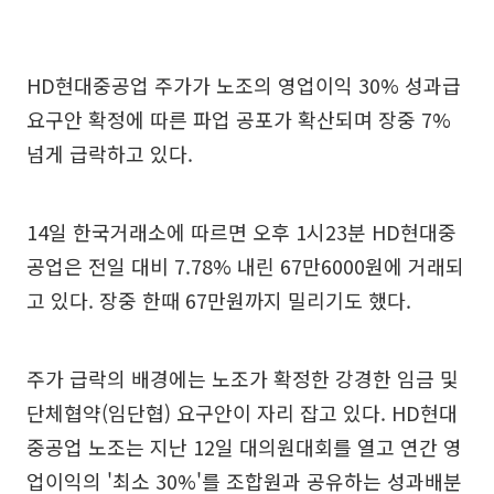
HD현대중공업 주가가 노조의 영업이익 30% 성과급
요구안 확정에 따른 파업 공포가 확산되며 장중 7%
넘게 급락하고 있다.
14일 한국거래소에 따르면 오후 1시23분 HD현대중
공업은 전일 대비 7.78% 내린 67만6000원에 거래되
고 있다. 장중 한때 67만원까지 밀리기도 했다.
주가 급락의 배경에는 노조가 확정한 강경한 임금 및
단체협약(임단협) 요구안이 자리 잡고 있다. HD현대
중공업 노조는 지난 12일 대의원대회를 열고 연간 영
업이익의 '최소 30%'를 조합원과 공유하는 성과배분