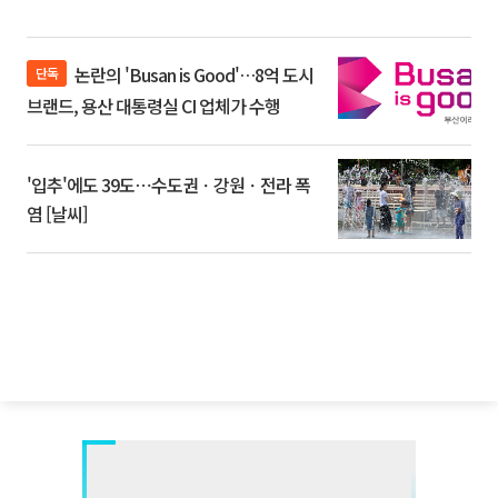
논란의 'Busan is Good'…8억 도시
단독
브랜드, 용산 대통령실 CI 업체가 수행
'입추'에도 39도⋯수도권ㆍ강원ㆍ전라 폭
염 [날씨]