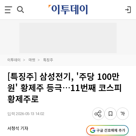
이투데이
마켓
특징주
[특징주] 삼성전기, '주당 100만
원' 황제주 등극…11번째 코스피
황제주로
입력 2026-05-13 14:02
서청석 기자
구글 선호매체 추가