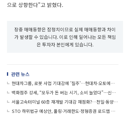
으로 상향한다"고 밝혔다.
장중 매매동향은 잠정치이므로 실제 매매동향과 차이
가 발생할 수 있습니다. 이로 인해 일어나는 모든 책임
은 투자자 본인에게 있습니다.
관련 뉴스
현대차그룹, 로봇 사업 기대감에 '질주'…현대차·오토에버 신고가 경신
백화점주 강세, “모두가 돈 버는 시기, 소비 늘었다”⋯신세계 6.8%↑
서울고속터미널 60층 재개발 기대감 재점화?…천일·동양고속 나란히 '상한가'
STO 하위법규 예상안, 풀링·거래한도·정형증권 로드맵 제시