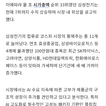
이에따라 올 초
시가총액
순위 33위였던 삼성전기는
현재 7위까지 수직 상승하며 시장 내 위상을 공고히
했다.
삼성전기의 합류로 코스피 시장의 황제주는 총 11개
로 늘어났다. 연초 효성중공업, 삼성바이오로직스 등
4개에 불과했던 100만원대 종목은 최근 SK하이닉스,
고려아연, 삼양식품, HD현대일렉트릭, 한화에어로스
페이스 등이 잇따라 가세하며 단기간에 세 배 가까이
증가했다.
시장에서는 AI 수요 지속에 따른 고부가 제품군의 구
조적 성장이 주가를 견인하고 있다고 분석한다. 특히
AI 고도화로 필수적인 고성능 패키지 기판인 플립칩