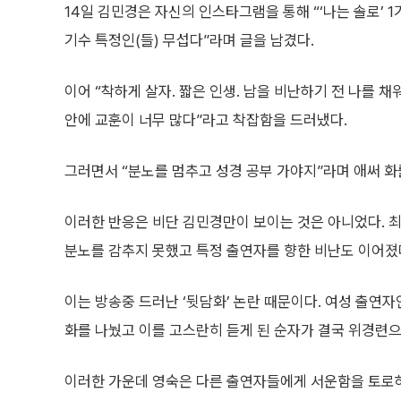
14일 김민경은 자신의 인스타그램을 통해 “‘나는 솔로’ 
기수 특정인(들) 무섭다”라며 글을 남겼다.
이어 “착하게 살자. 짧은 인생. 남을 비난하기 전 나를 
안에 교훈이 너무 많다”라고 착잡함을 드러냈다.
그러면서 “분노를 멈추고 성경 공부 가야지”라며 애써 화
이러한 반응은 비단 김민경만이 보이는 것은 아니었다. 최
분노를 감추지 못했고 특정 출연자를 향한 비난도 이어졌
이는 방송중 드러난 ‘뒷담화’ 논란 때문이다. 여성 출연
화를 나눴고 이를 고스란히 듣게 된 순자가 결국 위경련으
이러한 가운데 영숙은 다른 출연자들에게 서운함을 토로하며