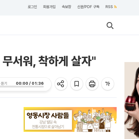
로그인
회원가입
속보창
신문/PDF 구독
RSS
 무서워, 착하게 살자"
00:00 / 01:36
 듣기