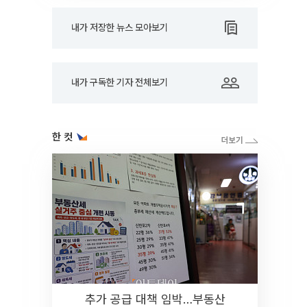
내가 저장한 뉴스 모아보기
내가 구독한 기자 전체보기
한 컷
추가 공급 대책 임박…부동산