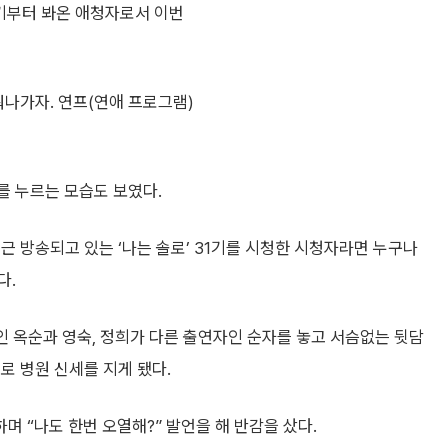
1기부터 봐온 애청자로서 이번
채워나가자. 연프(연애 프로그램)
를 누르는 모습도 보였다.
근 방송되고 있는 ‘나는 솔로’ 31기를 시청한 시청자라면 누구나
다.
자인 옥순과 영숙, 정희가 다른 출연자인 순자를 놓고 서슴없는 뒷담
로 병원 신세를 지게 됐다.
 “나도 한번 오열해?” 발언을 해 반감을 샀다.