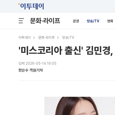
문화·라이프
관광
방송/TV
영화
이투데이
문화·라이프
방송/TV
'미스코리아 출신' 김민경,
입력 2026-05-14 19:05
한은수 객원기자