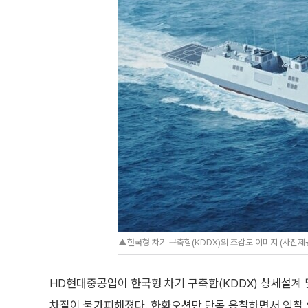
▲한국형 차기 구축함(KDDX)의 조감도 이미지 (사진
HD현대중공업이 한국형 차기 구축함(KDDX) 상세설계 
차질이 불가피해졌다. 한화오션만 단독 응찰하면서 입찰