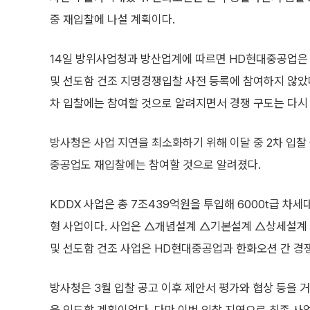
중 재입찰에 나설 계획이다.
14일 방위사업청과 방산업계에 따르면 HD현대중공업은 
및 선도함 건조 지명경쟁입찰 사전 등록에 참여하지 않았다
차 입찰에는 참여할 것으로 알려지면서 경쟁 구도는 다시
방사청은 사업 지연을 최소화하기 위해 이달 중 2차 입찰
중공업도 재입찰에는 참여할 것으로 알려졌다.
KDDX 사업은 총 7조439억원을 투입해 6000t급 차세
형 사업이다. 사업은 △개념설계 △기본설계 △상세설계 
및 선도함 건조 사업은 HD현대중공업과 한화오션 간 경
방사청은 3월 입찰 공고 이후 제안서 평가와 협상 등을 