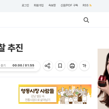
로그인
회원가입
속보창
신문/PDF 구독
RSS
찰 추진
00:00 / 01:55
 듣기