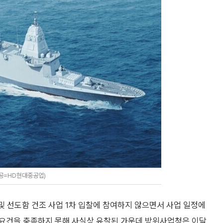
제공=HD현대중공업)
및 선도함 건조 사업 1차 입찰에 참여하지 않으면서 사업 일정에
 요건을 충족하지 못해 사실상 유찰된 가운데 방위사업청은 이달