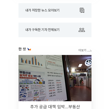
내가 저장한 뉴스 모아보기
내가 구독한 기자 전체보기
한 컷
추가 공급 대책 임박…부동산