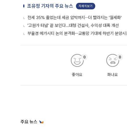
조유정 기자의 주요 뉴스
자세히보기
전세 35% 줄었는데 세금 압박까지⋯더 빨라지는 '월세화'
'고원가 터널' 끝 보인다…대형 건설사, 수익성 대폭 개선
부울경 메가시티 논의 본격화⋯교통망 기대에 하반기 분양시장
0
0
좋아요
화나요
주요 뉴스