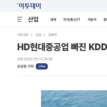
산업
재계
전자/통신/IT
자동차
중
이투데이
산업
중화학
HD현대중공업 빠진 KDD
입력 2026-05-14 19:38
조유정 기자
구독