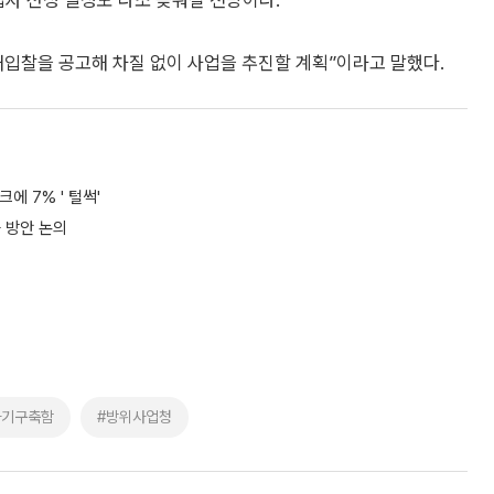
업자 선정 일정도 다소 늦춰질 전망이다.
재입찰을 공고해 차질 없이 사업을 추진할 계획”이라고 말했다.
에 7% ' 털썩'
 방안 논의
차기구축함
#방위사업청