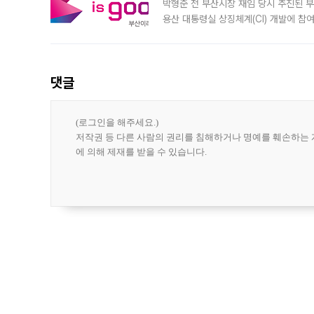
박형준 전 부산시장 재임 당시 추진된 부산
용산 대통령실 상징체계(CI) 개발에 참
도시브랜드 사업이 공개 이후 시민 공감
댓글