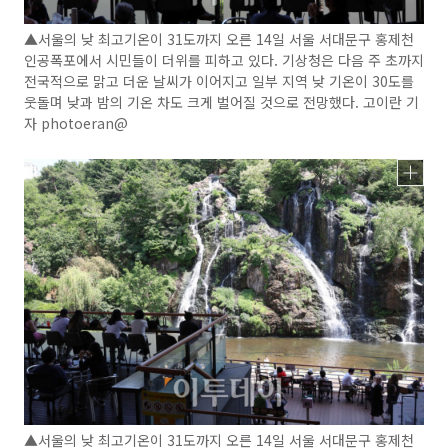
▲서울의 낮 최고기온이 31도까지 오른 14일 서울 서대문구 홍제천
인공폭포에서 시민들이 더위를 피하고 있다. 기상청은 다음 주 초까지
전국적으로 맑고 더운 날씨가 이어지고 일부 지역 낮 기온이 30도를
웃돌며 낮과 밤의 기온 차도 크게 벌어질 것으로 전망했다. 고이란 기
자 photoeran@
▲서울의 낮 최고기온이 31도까지 오른 14일 서울 서대문구 홍제천