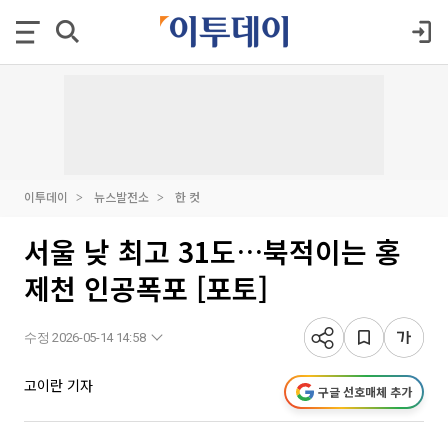
이투데이
뉴스발전소
한 컷
서울 낮 최고 31도…북적이는 홍
제천 인공폭포 [포토]
수정 2026-05-14 14:58
고이란 기자
구글 선호매체 추가