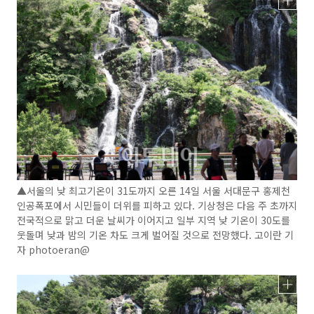
▲서울의 낮 최고기온이 31도까지 오른 14일 서울 서대문구 홍제천
인공폭포에서 시민들이 더위를 피하고 있다. 기상청은 다음 주 초까지
전국적으로 맑고 더운 날씨가 이어지고 일부 지역 낮 기온이 30도를
웃돌며 낮과 밤의 기온 차도 크게 벌어질 것으로 전망했다. 고이란 기
자 photoeran@