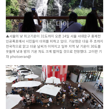
▲서울의 낮 최고기온이 31도까지 오른 14일 서울 서대문구 홍제천
인공폭포에서 시민들이 더위를 피하고 있다. 기상청은 다음 주 초까지
전국적으로 맑고 더운 날씨가 이어지고 일부 지역 낮 기온이 30도를
웃돌며 낮과 밤의 기온 차도 크게 벌어질 것으로 전망했다. 고이란 기
자 photoeran@