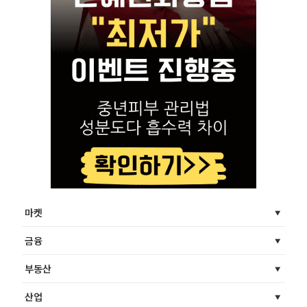
마켓
금융
부동산
산업