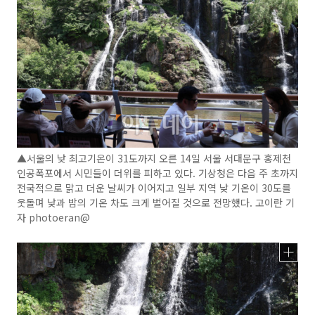
▲서울의 낮 최고기온이 31도까지 오른 14일 서울 서대문구 홍제천
인공폭포에서 시민들이 더위를 피하고 있다. 기상청은 다음 주 초까지
전국적으로 맑고 더운 날씨가 이어지고 일부 지역 낮 기온이 30도를
웃돌며 낮과 밤의 기온 차도 크게 벌어질 것으로 전망했다. 고이란 기
자 photoeran@