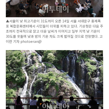
▲서울의 낮 최고기온이 31도까지 오른 14일 서울 서대문구 홍제폭
포 복합문화센터에서 시민들이 더위를 피하고 있다. 기상청은 다음 주
초까지 전국적으로 맑고 더운 날씨가 이어지고 일부 지역 낮 기온이
30도를 웃돌며 낮과 밤의 기온 차도 크게 벌어질 것으로 전망했다. 고
이란 기자 photoeran@