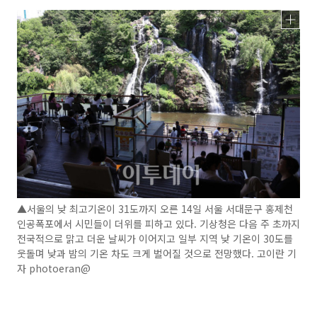
▲서울의 낮 최고기온이 31도까지 오른 14일 서울 서대문구 홍제천
인공폭포에서 시민들이 더위를 피하고 있다. 기상청은 다음 주 초까지
전국적으로 맑고 더운 날씨가 이어지고 일부 지역 낮 기온이 30도를
웃돌며 낮과 밤의 기온 차도 크게 벌어질 것으로 전망했다. 고이란 기
자 photoeran@