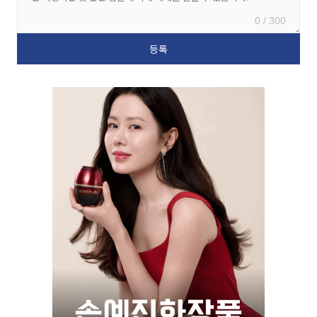
0 / 300