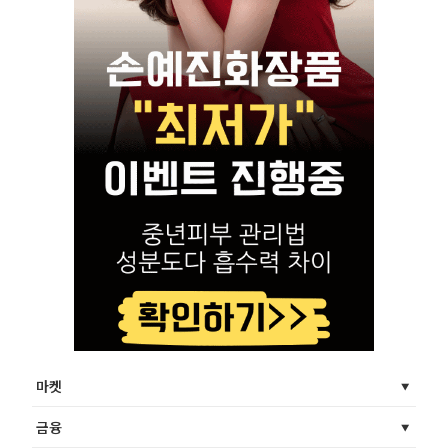
마켓
금융