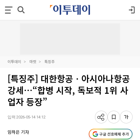
이투데이
마켓
특징주
[특징주] 대한항공ㆍ아시아나항공
강세⋯“합병 시작, 독보적 1위 사
업자 등장”
입력 2026-05-14 14:12
임하은 기자
구글 선호매체 추가