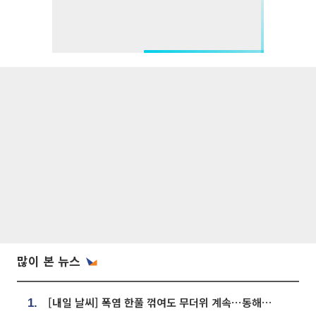
많이 본 뉴스
[내일 날씨] 폭염 한풀 꺾여도 무더위 계속⋯동해안 이틀 연속 비
1.