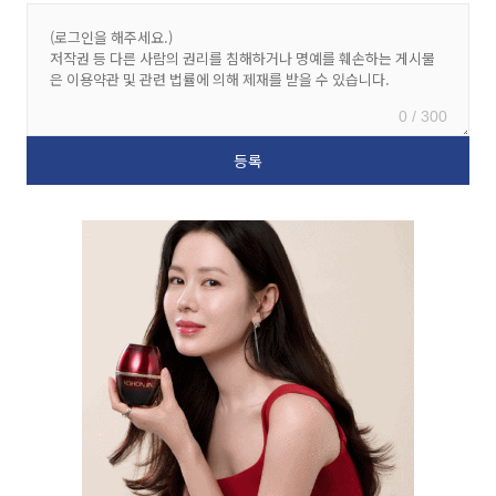
0 / 300