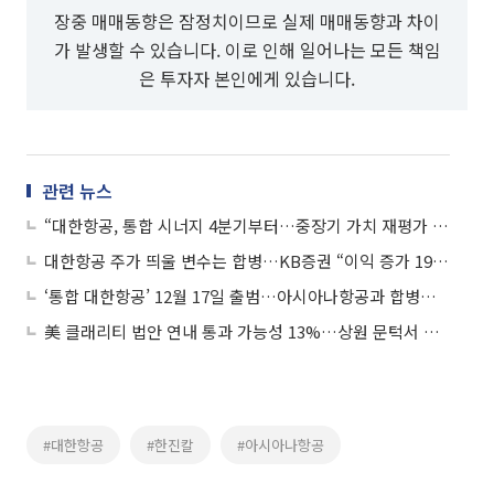
장중 매매동향은 잠정치이므로 실제 매매동향과 차이
가 발생할 수 있습니다. 이로 인해 일어나는 모든 책임
은 투자자 본인에게 있습니다.
관련 뉴스
“대한항공, 통합 시너지 4분기부터…중장기 가치 재평가 기대”
대한항공 주가 띄울 변수는 합병…KB증권 “이익 증가 19%·희석률 5.5%”
‘통합 대한항공’ 12월 17일 출범…아시아나항공과 합병계약 체결
美 클래리티 법안 연내 통과 가능성 13%…상원 문턱서 제동
#대한항공
#한진칼
#아시아나항공