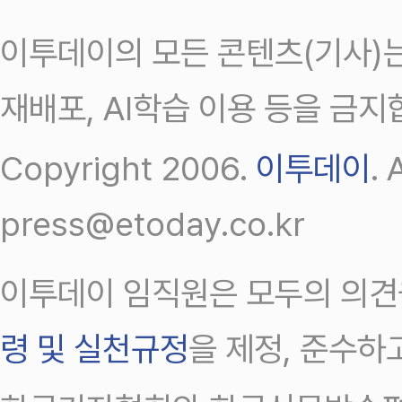
이투데이의 모든 콘텐츠(기사)는
재배포, AI학습 이용 등을 금지
Copyright 2006.
이투데이
.
press@etoday.co.kr
이투데이 임직원은 모두의 의견
령 및 실천규정
을 제정, 준수하