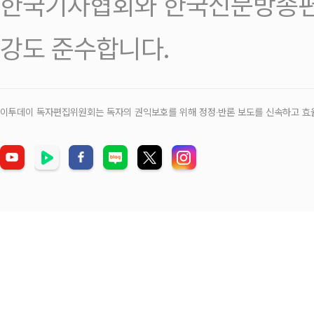
한국기자협회와 한국신문방송편
강도 준수합니다.
이투데이 독자편집위원회는 독자의 권익보호를 위해 정정‧반론 보도를 신속하고 효