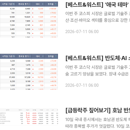
이번 주 코스피 시장은 글로벌 기술주 
산·조선·바이오 섹터를 중심으로 강한 
재가 뒷받침된 수산 가공과 금호 계열
2026-07-11 06:00
를 연출했다. 11일 한국거래소에
[베스트&워스트] 반도체·AI
이번 주 코스닥 시장은 글로벌 기술주
숨 고르기 양상을 보였다. 장내 수급은
력을 보유한 소부장 섹터로 압축된 반
2026-07-11 06:00
가 보류 이슈가 잔존한 바이오 섹터는 
10일 국내 증시에서는 호남권 반도체 
따라 종목별 주가가 엇갈렸다. 10일 코스피 시장에서 상한가를 기록한 종목은 금호타이어, 한성기