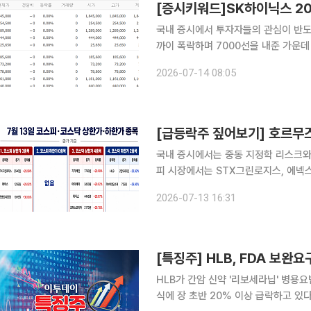
국내 증시에서 투자자들의 관심이 반도
까이 폭락하며 7000선을 내준 가운데
전자도 10% 넘게 급락했다. 삼성전기
2026-07-14 08:05
국내 증시에서는 중동 지정학 리스크와
피 시장에서는 STX그린로지스, 에넥스
이, 위닉스, 코퍼스코리아 등 4개 종
2026-07-13 16:31
[특징주] HLB, FDA 보완
HLB가 간암 신약 '리보세라닙' 병용
식에 장 초반 20% 이상 급락하고 있다. 13일 한국거래소에 따르면 HLB는 이날 오전 9시 7분