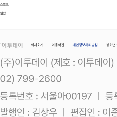
스포츠
일반
회사소개
이용약관
개인정보처리방침
청소년
(주)이투데이 (제호 : 이투데이
02) 799-2600
등록번호 : 서울아00197 ㅣ 등록일
발행인 : 김상우 ㅣ 편집인 : 