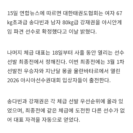
15일 연합뉴스에 따르면 대한태권도협회는 여자 67
㎏초과급 송다빈과 남자 80㎏급 강재권을 아시안게
임 파견 선수로 확정했다고 이날 밝혔다.
나머지 체급 대표는 18일부터 사흘 동안 열리는 선수
선발 최종전에서 정해진다. 이번 최종전에는 3월 1차
선발전 우승자와 지난달 몽골 울란바타르에서 열린
2026 아시아선수권대회 입상자들이 출전한다.
송다빈과 강재권은 각 체급 선발 우선순위에 올라 있
었으며, 최종전에 같은 체급에 도전한 다른 선수가 없
어 대표 자격을 자동으로 얻었다.