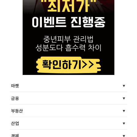
마켓
금융
부동산
산업
경제