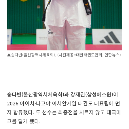
▲송다빈(울산광역시체육회). (사진제공=대한태권도협회, 연합뉴스)
송다빈(울산광역시체육회)과 강재권(삼성에스원)이
2026 아이치·나고야 아시안게임 태권도 대표팀에 먼
저 합류했다. 두 선수는 최종전을 치르지 않고 태극마
크를 달게 됐다.