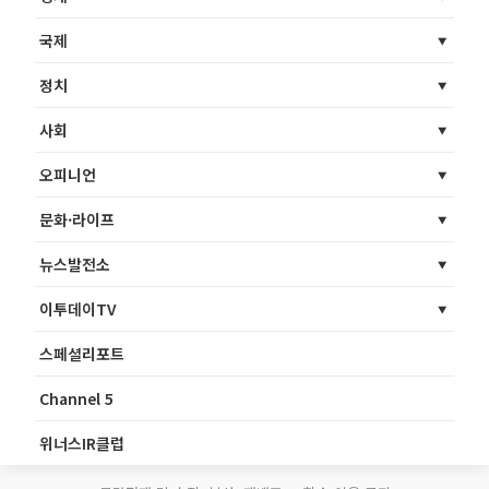
국제
정치
사회
오피니언
문화·라이프
뉴스발전소
이투데이TV
스페셜리포트
Channel 5
위너스IR클럽