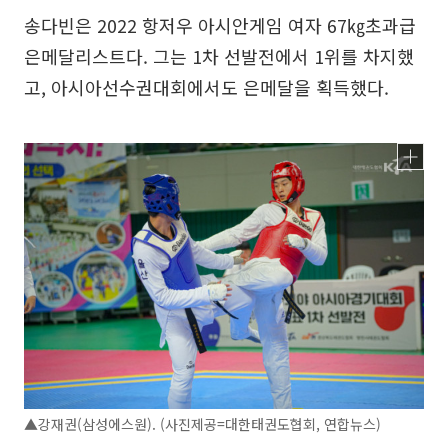
송다빈은 2022 항저우 아시안게임 여자 67㎏초과급
은메달리스트다. 그는 1차 선발전에서 1위를 차지했
고, 아시아선수권대회에서도 은메달을 획득했다.
▲강재권(삼성에스원). (사진제공=대한태권도협회, 연합뉴스)