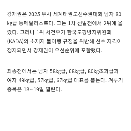
강재권은 2025 우시 세계태권도선수권대회 남자 80
㎏급 동메달리스트다. 그는 1차 선발전에서 2위에 올
랐다. 그러나 1위 서건우가 한국도핑방지위원회
(KADA)의 소재지 불이행 규정을 위반해 선수 자격이
정지되면서 강재권이 우선순위에 포함됐다.
최종전에서는 남자 58㎏급, 68㎏급, 80㎏초과급과
여자 49㎏급, 57㎏급, 67㎏급 대표를 뽑는다. 겨루기
종목은 18∼19일 열린다.