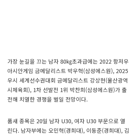
가장 눈길을 끄는 남자 80㎏초과급에는 2022 항저우
아시안게임 금메달리스트 박우혁(삼성에스원), 2025
우시 세계선수권대회 금메달리스트 강상현(울산광역
시체육회), 1차 선발전 1위 박찬희(삼성에스원)가 출
전해 치열한 경쟁을 벌일 전망이다.
품새 종목은 20일 남자 U30, 여자 U30 부문으로 열
린다. 남자부에는 오민혁(경희대), 이동준(경희대), 김