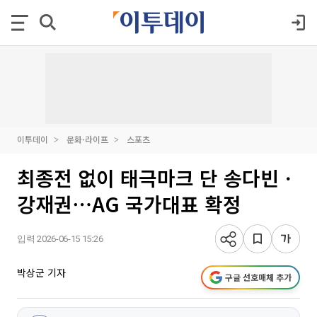
이투데이
문화·라이프
스포츠
최종전 없이 태극마크 단 송다빈ㆍ
강재권⋯AG 국가대표 확정
입력 2026-06-15 15:26
박상군 기자
구글 선호매체 추가