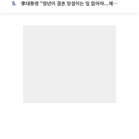
李대통령 “청년이 결혼 망설이는 일 없어야...제도상 불이익 조사”
5.