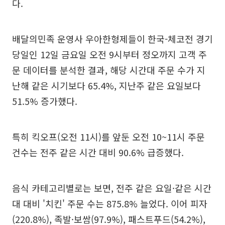
다.
배달의민족 운영사 우아한형제들이 한국-체코전 경기
당일인 12일 금요일 오전 9시부터 정오까지 고객 주
문 데이터를 분석한 결과, 해당 시간대 주문 수가 지
난해 같은 시기보다 65.4%, 지난주 같은 요일보다
51.5% 증가했다.
특히 킥오프(오전 11시)를 앞둔 오전 10~11시 주문
건수는 전주 같은 시간 대비 90.6% 급증했다.
음식 카테고리별로는 보면, 전주 같은 요일·같은 시간
대 대비 '치킨' 주문 수는 875.8% 늘었다. 이어 피자
(220.8%), 족발·보쌈(97.9%), 패스트푸드(54.2%),