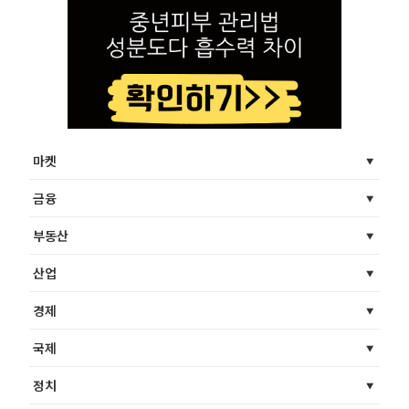
마켓
금융
부동산
산업
경제
국제
정치