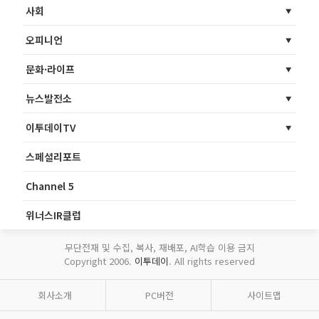
사회
오피니언
문화·라이프
뉴스발전소
이투데이TV
스페셜리포트
Channel 5
위너스IR클럽
무단전재 및 수집, 복사, 재배포, AI학습 이용 금지
Copyright 2006.
이투데이
. All rights reserved
회사소개
PC버전
사이트맵