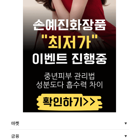
마켓
금융