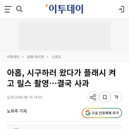
이투데이
문화·라이프
스포츠
아홉, 시구하러 왔다가 플래시 켜
고 릴스 촬영⋯결국 사과
입력 2026-06-15 14:33
노희주 기자
구글 선호매체 추가