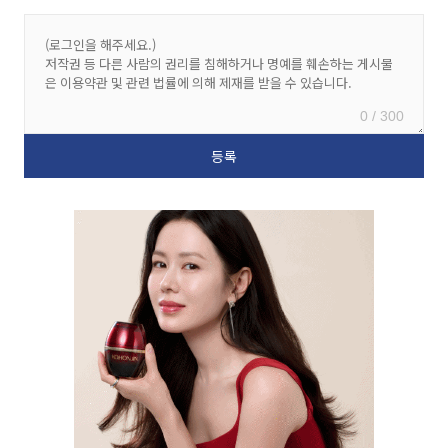
0 / 300