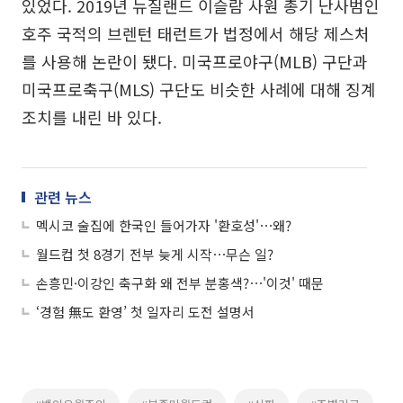
있었다. 2019년 뉴질랜드 이슬람 사원 총기 난사범인
호주 국적의 브렌턴 태런트가 법정에서 해당 제스처
를 사용해 논란이 됐다. 미국프로야구(MLB) 구단과
미국프로축구(MLS) 구단도 비슷한 사례에 대해 징계
조치를 내린 바 있다.
관련 뉴스
멕시코 술집에 한국인 들어가자 '환호성'⋯왜?
월드컵 첫 8경기 전부 늦게 시작⋯무슨 일?
손흥민·이강인 축구화 왜 전부 분홍색?⋯'이것' 때문
‘경험 無도 환영’ 첫 일자리 도전 설명서