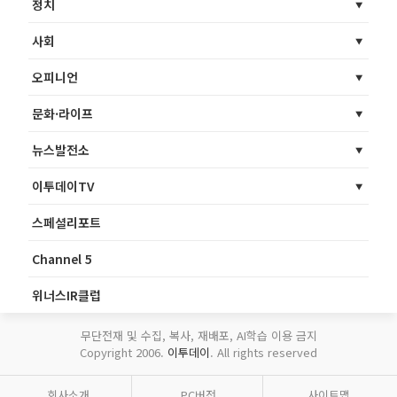
정치
사회
오피니언
문화·라이프
뉴스발전소
이투데이TV
스페셜리포트
Channel 5
위너스IR클럽
무단전재 및 수집, 복사, 재배포, AI학습 이용 금지
Copyright 2006.
이투데이
. All rights reserved
회사소개
PC버전
사이트맵