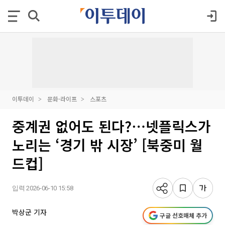
이투데이
문화·라이프
스포츠
중계권 없어도 된다?⋯넷플릭스가
노리는 ‘경기 밖 시장’ [북중미 월
드컵]
입력 2026-06-10 15:58
박상군 기자
구글 선호매체 추가