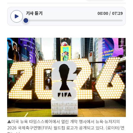
기사 듣기
00:00 / 07:29
▲미국 뉴욕 타임스스퀘어에서 열린 개막 행사에서 뉴욕·뉴저지의
2026 국제축구연맹(FIFA) 월드컵 로고가 공개되고 있다. (로이터/연