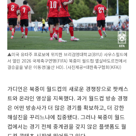
▲미국 유타주 프로보에 위치한 브리검영대학교(BYU) 사우스필드에
서 열린 2026 국제축구연맹(FIFA) 북중미 월드컵 엘살바도르전에서
결승골을 넣은 이동경(울산 HD). (사진제공=대한축구협회(KFA))
가디언은 북중미 월드컵의 새로운 경쟁장으로 팟캐스
트와 온라인 영상을 지목했다. 과거 월드컵 방송 경쟁
은 어떤 방송사가 더 많은 경기를 확보하고, 더 강한
해설진을 꾸리느냐에 집중됐다. 그러나 북중미 월드
컵에서는 경기 전체 중계권을 갖지 않은 플랫폼도 월
드컵 콘텐츠 시장에 뛰어들고 있다.