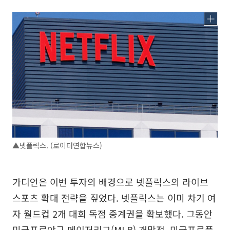
▲넷플릭스. (로이터연합뉴스)
가디언은 이번 투자의 배경으로 넷플릭스의 라이브
스포츠 확대 전략을 짚었다. 넷플릭스는 이미 차기 여
자 월드컵 2개 대회 독점 중계권을 확보했다. 그동안
미국프로야구 메이저리그(MLB) 개막전, 미국프로풋