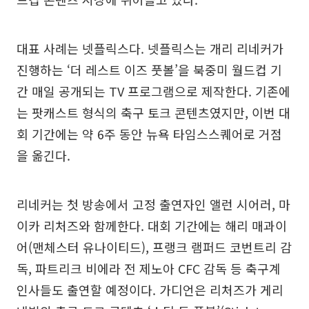
대표 사례는 넷플릭스다. 넷플릭스는 개리 리네커가
진행하는 ‘더 레스트 이즈 풋볼’을 북중미 월드컵 기
간 매일 공개되는 TV 프로그램으로 제작한다. 기존에
는 팟캐스트 형식의 축구 토크 콘텐츠였지만, 이번 대
회 기간에는 약 6주 동안 뉴욕 타임스스퀘어로 거점
을 옮긴다.
리네커는 첫 방송에서 고정 출연자인 앨런 시어러, 마
이카 리처즈와 함께한다. 대회 기간에는 해리 매과이
어(맨체스터 유나이티드), 프랭크 램퍼드 코번트리 감
독, 파트리크 비에라 전 제노아 CFC 감독 등 축구계
인사들도 출연할 예정이다. 가디언은 리처즈가 게리