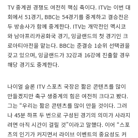
TV 중계권 경쟁도 여전히 핵심 축이다. ITV는 이번 대
회에서 51경기, BBC는 54경기를 중계하고 결승전은
두 방송사가 함께 중계한다. ITV는 개막전인 멕시코
와 남아프리카공화국 경기, 잉글랜드의 첫 경기인 크
로아티아전을 맡는다. BBC는 준결승 1순위 선택권을
갖고 있으며, 잉글랜드가 32강과 16강에 진출할 경우
해당 경기도 중계한다.
나이얼 슬론 ITV 스포츠 국장은 짧은 콘텐츠를 많이
만들겠지만 축구 생중계의 힘은 여전히 크다고 봤다.
그는 “우리는 짧은 콘텐츠를 많이 만들 것이다. 그러
나 45분 하프 두 번으로 구성된 경기의 의미가 사라지
려면 아직 시간이 걸릴 것”이라고 말했다. 이어 “스포
츠의 인기가 커지면서 라이브 이벤트의 중요성도 커