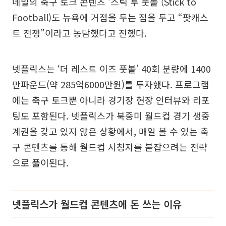
네빌의 축구 토크 콘텐츠 ‘스틱 투 풋볼’(Stick to
Football)도 뉴욕에 거점을 두는 점을 두고 “팟캐스
트 전쟁”이라고 농담했다고 전했다.
넷플릭스는 ‘더 레스트 이즈 풋볼’ 40회 분량에 1400
만파운드(약 285억6000만원)를 투자했다. 프로그램
에는 축구 토크뿐 아니라 경기장 현장 인터뷰와 리포
팅도 포함된다. 넷플릭스가 북중미 월드컵 경기 생중
계권을 갖고 있지 않은 상황에서, 매일 볼 수 있는 축
구 콘텐츠를 통해 월드컵 시청자를 붙잡으려는 전략
으로 풀이된다.
넷플릭스가 월드컵 콘텐츠에 돈 쓰는 이유