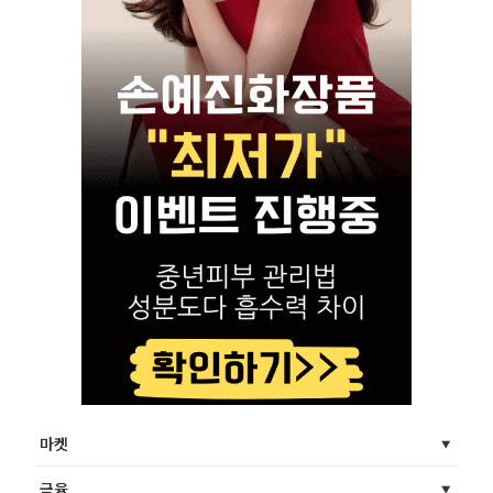
마켓
금융