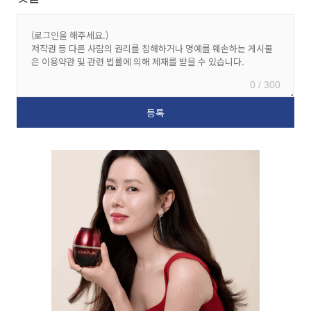
0 / 300