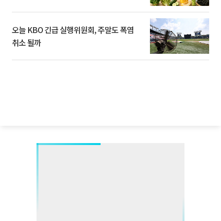
오늘 KBO 긴급 실행위원회, 주말도 폭염
취소 될까