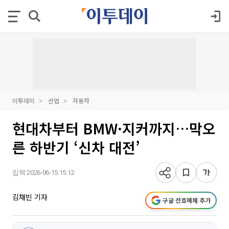
이투데이
산업
자동차
현대차부터 BMW·지커까지…막오
른 하반기 ‘신차 대전’
입력 2026-06-15 15:12
김채빈 기자
구글 선호매체 추가