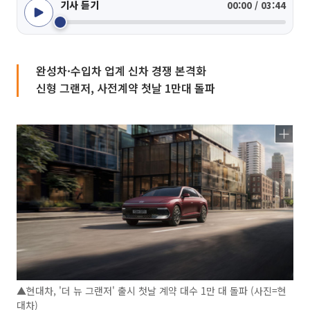
기사 듣기
00:00 / 03:44
완성차·수입차 업계 신차 경쟁 본격화
신형 그랜저, 사전계약 첫날 1만대 돌파
▲현대차, '더 뉴 그랜저' 출시 첫날 계약 대수 1만 대 돌파 (사진=현
대차)