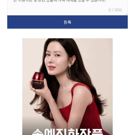
0 / 300