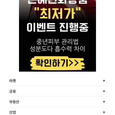
마켓
금융
부동산
산업