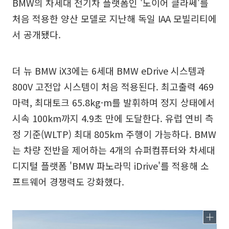
BMW의 차세대 전기차 플랫폼인 '노이어 클라쎄'를
처음 적용한 양산 모델로 지난해 독일 IAA 모빌리티에
서 공개됐다.
더 뉴 BMW iX3에는 6세대 BMW eDrive 시스템과
800V 고전압 시스템이 처음 적용된다. 최고출력 469
마력, 최대토크 65.8kg·m를 발휘하며 정지 상태에서
시속 100km까지 4.9초 만에 도달한다. 유럽 연비 측
정 기준(WLTP) 최대 805km 주행이 가능하다. BMW
는 차량 전반을 제어하는 4개의 슈퍼컴퓨터와 차세대
디지털 플랫폼 'BMW 파노라믹 iDrive'를 적용해 소
프트웨어 경쟁력도 강화했다.