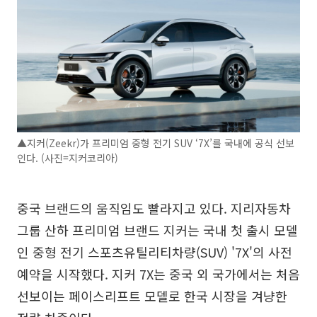
▲지커(Zeekr)가 프리미엄 중형 전기 SUV ‘7X’를 국내에 공식 선보
인다. (사진=지커코리아)
중국 브랜드의 움직임도 빨라지고 있다. 지리자동차
그룹 산하 프리미엄 브랜드 지커는 국내 첫 출시 모델
인 중형 전기 스포츠유틸리티차량(SUV) '7X'의 사전
예약을 시작했다. 지커 7X는 중국 외 국가에서는 처음
선보이는 페이스리프트 모델로 한국 시장을 겨냥한