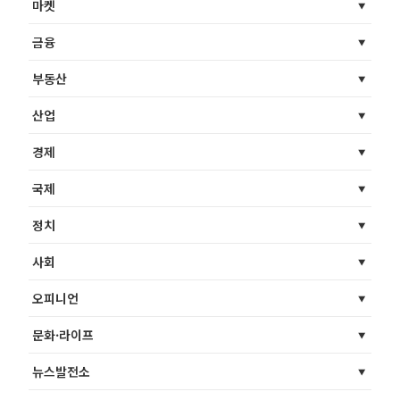
마켓
금융
부동산
산업
경제
국제
정치
사회
오피니언
문화·라이프
뉴스발전소