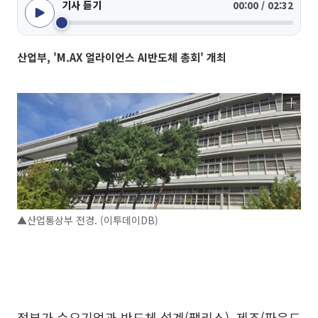
기사 듣기
00:00 / 02:32
산업부, 'M.AX 얼라이언스 AI반도체 총회' 개최
▲산업통상부 전경. (이투데이DB)
정부가 수요기업과 반도체 설계(팹리스), 제조(파운드