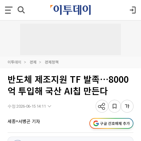
이투데이
경제
경제정책
반도체 제조지원 TF 발족⋯8000
억 투입해 국산 AI칩 만든다
수정 2026-06-15 14:11
세종=서병곤 기자
구글 선호매체 추가