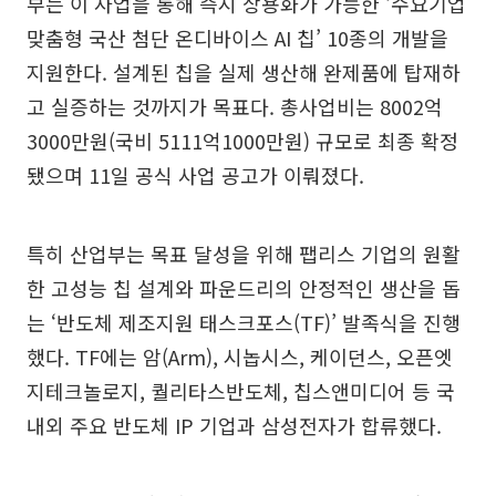
부는 이 사업을 통해 즉시 상용화가 가능한 ‘수요기업
맞춤형 국산 첨단 온디바이스 AI 칩’ 10종의 개발을
지원한다. 설계된 칩을 실제 생산해 완제품에 탑재하
고 실증하는 것까지가 목표다. 총사업비는 8002억
3000만원(국비 5111억1000만원) 규모로 최종 확정
됐으며 11일 공식 사업 공고가 이뤄졌다.
특히 산업부는 목표 달성을 위해 팹리스 기업의 원활
한 고성능 칩 설계와 파운드리의 안정적인 생산을 돕
는 ‘반도체 제조지원 태스크포스(TF)’ 발족식을 진행
했다. TF에는 암(Arm), 시놉시스, 케이던스, 오픈엣
지테크놀로지, 퀄리타스반도체, 칩스앤미디어 등 국
내외 주요 반도체 IP 기업과 삼성전자가 합류했다.