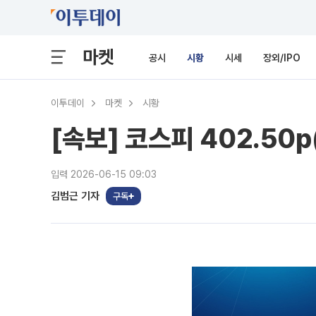
마켓
공시
시황
시세
장외/IPO
이투데이
마켓
시황
[속보] 코스피 402.50p
입력 2026-06-15 09:03
김범근 기자
구독