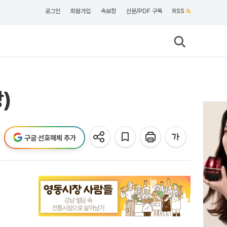
로그인
회원가입
속보창
신문/PDF 구독
RSS
)
구글 선호매체 추가