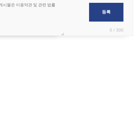
0 / 300