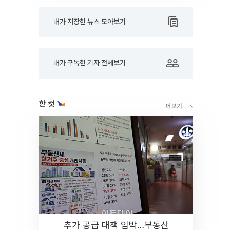
내가 저장한 뉴스 모아보기
내가 구독한 기자 전체보기
한 컷
추가 공급 대책 임박…부동산