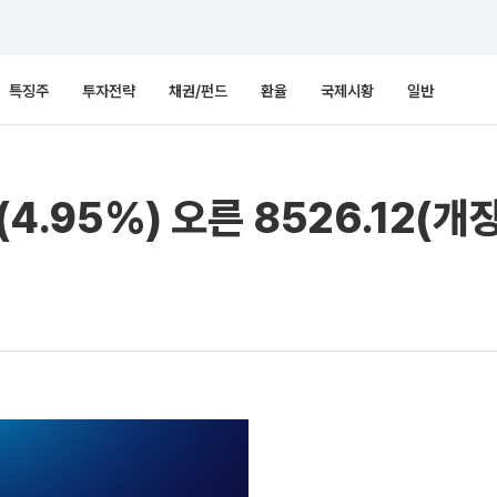
특징주
투자전략
채권/펀드
환율
국제시황
일반
(4.95%) 오른 8526.12(개장