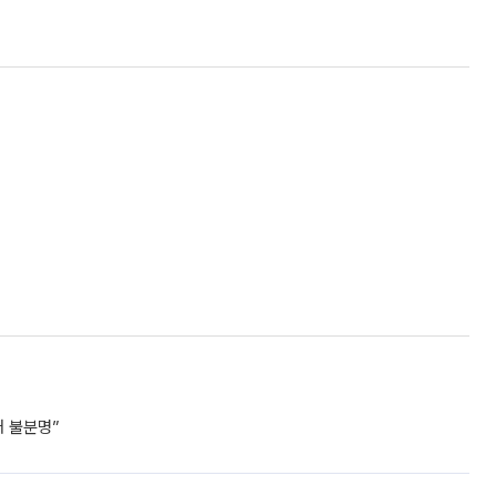
거 불분명”