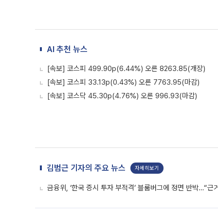
AI 추천 뉴스
[속보] 코스피 499.90p(6.44%) 오른 8263.85(개장)
[속보] 코스피 33.13p(0.43%) 오른 7763.95(마감)
[속보] 코스닥 45.30p(4.76%) 오른 996.93(마감)
김범근 기자의 주요 뉴스
자세히보기
금융위, ‘한국 증시 투자 부적격’ 블룸버그에 정면 반박…“근