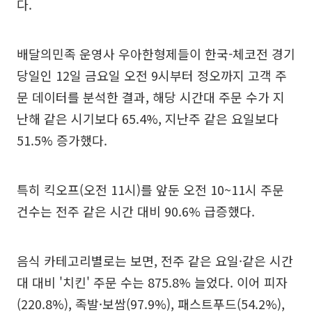
다.
배달의민족 운영사 우아한형제들이 한국-체코전 경기
당일인 12일 금요일 오전 9시부터 정오까지 고객 주
문 데이터를 분석한 결과, 해당 시간대 주문 수가 지
난해 같은 시기보다 65.4%, 지난주 같은 요일보다
51.5% 증가했다.
특히 킥오프(오전 11시)를 앞둔 오전 10~11시 주문
건수는 전주 같은 시간 대비 90.6% 급증했다.
음식 카테고리별로는 보면, 전주 같은 요일·같은 시간
대 대비 '치킨' 주문 수는 875.8% 늘었다. 이어 피자
(220.8%), 족발·보쌈(97.9%), 패스트푸드(54.2%),