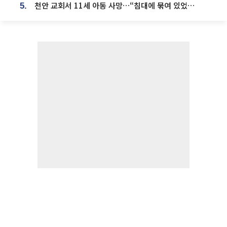
천안 교회서 11세 아동 사망…“침대에 묶여 있었다” 진술 확보
5.