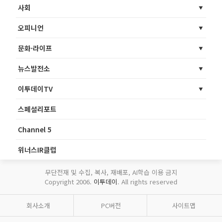
사회
오피니언
문화·라이프
뉴스발전소
이투데이TV
스페셜리포트
Channel 5
위너스IR클럽
무단전재 및 수집, 복사, 재배포, AI학습 이용 금지
Copyright 2006.
이투데이
. All rights reserved
회사소개
PC버전
사이트맵