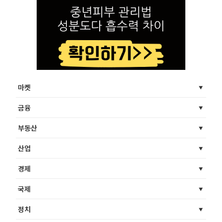
마켓
금융
부동산
산업
경제
국제
정치