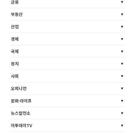
금융
부동산
산업
경제
국제
정치
사회
오피니언
문화·라이프
뉴스발전소
이투데이TV