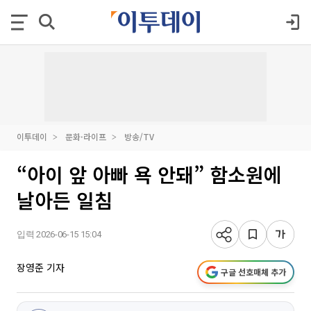
이투데이
문화·라이프
방송/TV
“아이 앞 아빠 욕 안돼” 함소원에
날아든 일침
입력 2026-06-15 15:04
장영준 기자
구글 선호매체 추가