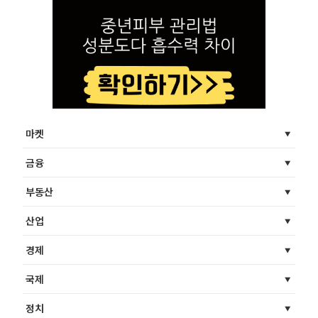
마켓
금융
부동산
산업
경제
국제
정치