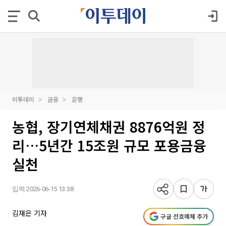
이투데이
금융
은행
농협, 장기연체채권 8876억원 정
리…5년간 15조원 규모 포용금융
실천
입력 2026-06-15 13:38
김재은 기자
구글 선호매체 추가