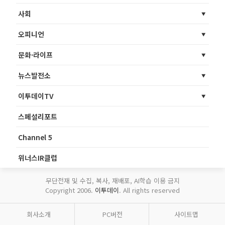
사회
오피니언
문화·라이프
뉴스발전소
이투데이TV
스페셜리포트
Channel 5
위너스IR클럽
무단전재 및 수집, 복사, 재배포, AI학습 이용 금지
Copyright 2006.
이투데이
. All rights reserved
회사소개
PC버전
사이트맵