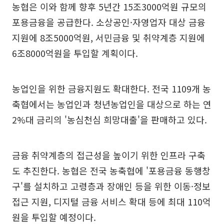
농협은 이와 함께 향후 5년간 15조3000억원 규모의
포용금융을 공급한다. 소상공인·자영업자 대상 금융
지원에 8조5000억원, 서민금융 및 취약계층 지원에
6조8000억원을 투입할 계획이다.
농업인을 위한 금융지원도 확대한다. 전국 1109개 농
축협에서는 농업인과 청년농업인을 대상으로 하는 연
2%대 금리의 '농심천심 희망대출'을 판매하고 있다.
금융 취약계층의 접근성을 높이기 위한 인프라 구축
도 추진한다. 농협은 전국 농축협에 '포용금융 동행창
구'를 설치하고 고령층과 장애인 등을 위한 이동·정보
접근 지원, 디지털 금융 서비스 확대 등에 최대 110억
원을 투입할 예정이다.