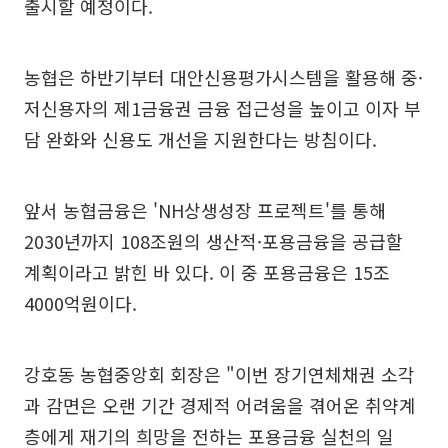
출시할 예정이다.
농협은 하반기부터 대안신용평가시스템을 활용해 중·
저신용자의 제1금융권 금융 접근성을 높이고 이자 부
담 완화와 신용도 개선을 지원한다는 방침이다.
앞서 농협금융은 'NH상생성장 프로젝트'를 통해
2030년까지 108조원의 생산적·포용금융을 공급할
계획이라고 밝힌 바 있다. 이 중 포용금융은 15조
4000억원이다.
강호동 농협중앙회 회장은 "이번 장기연체채권 소각
과 감면은 오랜 기간 경제적 어려움을 겪어온 취약계
층에게 재기의 희망을 전하는 포용금융 실천의 일