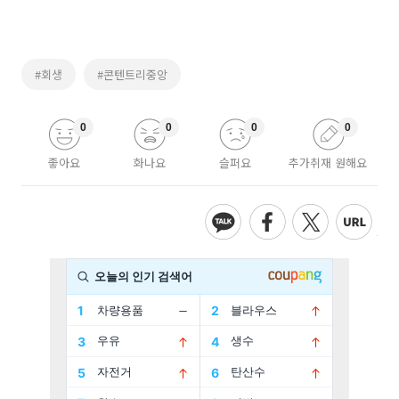
#회생
#콘텐트리중앙
0
0
0
0
좋아요
화나요
슬퍼요
추가취재 원해요