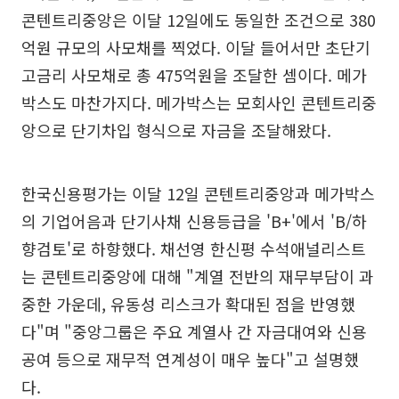
콘텐트리중앙은 이달 12일에도 동일한 조건으로 380
억원 규모의 사모채를 찍었다. 이달 들어서만 초단기
고금리 사모채로 총 475억원을 조달한 셈이다. 메가
박스도 마찬가지다. 메가박스는 모회사인 콘텐트리중
앙으로 단기차입 형식으로 자금을 조달해왔다.
한국신용평가는 이달 12일 콘텐트리중앙과 메가박스
의 기업어음과 단기사채 신용등급을 'B+'에서 'B/하
향검토'로 하향했다. 채선영 한신평 수석애널리스트
는 콘텐트리중앙에 대해 "계열 전반의 재무부담이 과
중한 가운데, 유동성 리스크가 확대된 점을 반영했
다"며 "중앙그룹은 주요 계열사 간 자금대여와 신용
공여 등으로 재무적 연계성이 매우 높다"고 설명했
다.