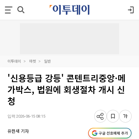
이투데이
마켓
일반
'신용등급 강등' 콘텐트리중앙·메
가박스, 법원에 회생절차 개시 신
청
입력 2026-06-15 08:15
유한새 기자
구글 선호매체 추가