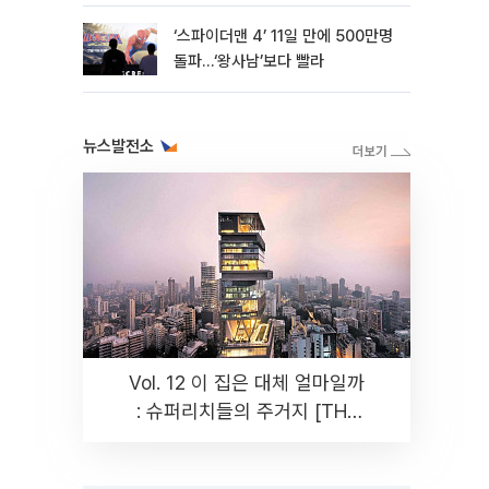
‘스파이더맨 4’ 11일 만에 500만명
돌파…‘왕사남’보다 빨라
뉴스발전소
Vol. 12 이 집은 대체 얼마일까
: 슈퍼리치들의 주거지 [THE
RARE]