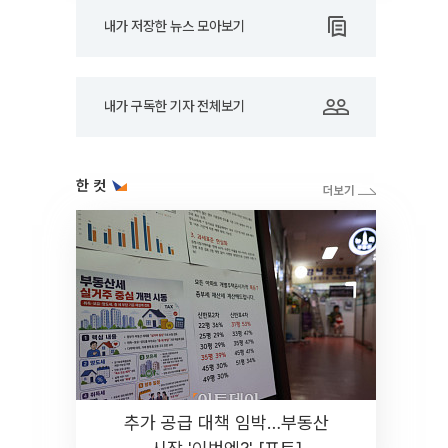
내가 저장한 뉴스 모아보기
내가 구독한 기자 전체보기
한 컷
추가 공급 대책 임박…부동산