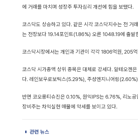
에 거래를 마치며 성장주 투자심리 개선에 힘을 보탰다.
코스닥도 상승하고 있다. 같은 시각 코스닥지수는 전 거래일보
는 전장보다 19.14포인트(1.86%) 오른 1048.19에 출
코스닥시장에서는 개인과 기관이 각각 1806억원, 205억
코스닥 시가총액 상위 종목은 대체로 강세다. 알테오젠은 3.
다. 레인보우로보틱스(5.29%), 주성엔지니어링(2.60%),
반면 코오롱티슈진은 0.10%, 원익IPS는 6.76%, 리노
장비주는 차익실현 매물에 약세를 보이고 있다.
관련 뉴스