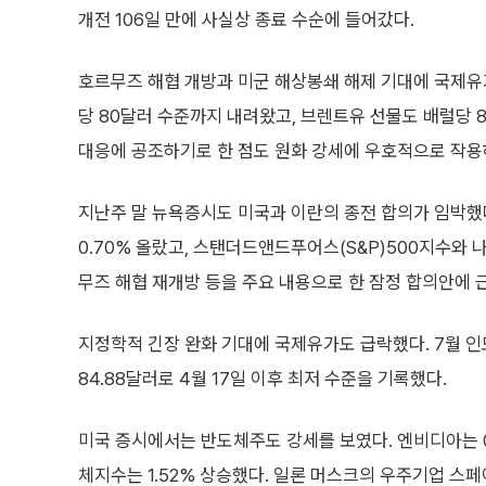
개전 106일 만에 사실상 종료 수순에 들어갔다.
호르무즈 해협 개방과 미군 해상봉쇄 해제 기대에 국제유
당 80달러 수준까지 내려왔고, 브렌트유 선물도 배럴당 
대응에 공조하기로 한 점도 원화 강세에 우호적으로 작용
지난주 말 뉴욕증시도 미국과 이란의 종전 합의가 임박
0.70% 올랐고, 스탠더드앤드푸어스(S&P)500지수와 나
무즈 해협 재개방 등을 주요 내용으로 한 잠정 합의안에
지정학적 긴장 완화 기대에 국제유가도 급락했다. 7월 인
84.88달러로 4월 17일 이후 최저 수준을 기록했다.
미국 증시에서는 반도체주도 강세를 보였다. 엔비디아는 0.1
체지수는 1.52% 상승했다. 일론 머스크의 우주기업 스페이스