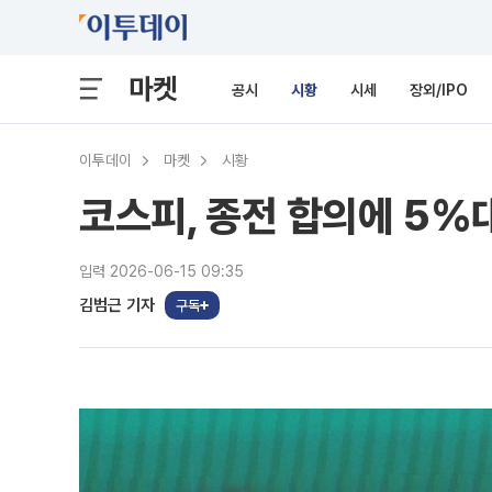
마켓
공시
시황
시세
장외/IPO
이투데이
마켓
시황
코스피, 종전 합의에 5%
입력 2026-06-15 09:35
김범근 기자
구독