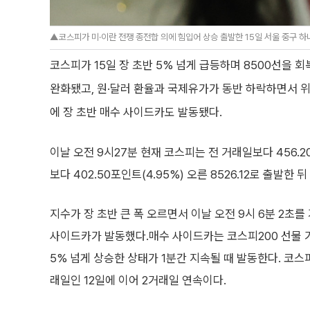
▲코스피가 미·이란 전쟁 종전합 의에 힘입어 상승 출발한 15일 서울 중구 하
코스피가 15일 장 초반 5% 넘게 급등하며 8500선을 
완화됐고, 원·달러 환율과 국제유가가 동반 하락하면서 위
에 장 초반 매수 사이드카도 발동됐다.
이날 오전 9시27분 현재 코스피는 전 거래일보다 456.20
보다 402.50포인트(4.95%) 오른 8526.12로 출발한 
지수가 장 초반 큰 폭 오르면서 이날 오전 9시 6분 2초
사이드카가 발동했다.매수 사이드카는 코스피200 선물 
5% 넘게 상승한 상태가 1분간 지속될 때 발동한다. 코스
래일인 12일에 이어 2거래일 연속이다.