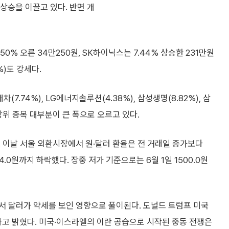
상승을 이끌고 있다. 반면 개
0% 오른 34만250원, SK하이닉스는 7.44% 상승한 231만원
%)도 강세다.
7.74%), LG에너지솔루션(4.38%), 삼성생명(8.82%), 삼
 상위 종목 대부분이 큰 폭으로 오르고 있다.
 이날 서울 외환시장에서 원·달러 환율은 전 거래일 종가보다
04.0원까지 하락했다. 장중 저가 기준으로는 6월 1일 1500.0원
서 달러가 약세를 보인 영향으로 풀이된다. 도널드 트럼프 미국
고 밝혔다. 미국·이스라엘의 이란 공습으로 시작된 중동 전쟁은