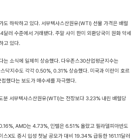
가도 하락하고 있다. 서부텍사스산원유(WTI) 선물 가격은 배럴
84달러 수준에서 거래됐다. 주말 사이 한미 외환당국이 원화 약세
하고 있다.
했다는 소식에 일제히 상승했다. 다우존스30산업평균지수는
스닥지수도 각각 0.50%, 0.31% 상승했다. 미국과 이란이 호르
 근접했다는 보도가 매수세를 자극했다.
도분 서부텍사스산원유(WTI)는 전장보다 3.23% 내린 배럴당
6%, AMD는 4.73%, 인텔은 6.51% 올랐고 필라델피아반도
X도 증시 입성 첫날 공모가 대비 19.34% 급등한 161.11달러