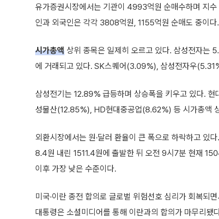
유가증권시장에서는 기관이 4993억원 순매수하며 지수 
인과 외국인은 각각 3808억원, 1155억원 순매도 중이다.
시가총액
상위 종목은 일제히 오르고 있다. 삼성전자는 5.5
에 거래되고 있다. SK스퀘어(3.09%), 삼성전자우(5.31
삼성전기는 12.89% 급등하며 상승폭을 키우고 있다. 현대차(
성물산(12.85%), HD현대중공업(8.62%) 등 시가총액
외환시장에서는 원·달러 환율이 큰 폭으로 하락하고 있다.
8.4원 내린 1511.4원에 출발한 뒤 오전 9시7분 현재 15
이후 가장 낮은 수준이다.
미국·이란 종전 합의로 글로벌 위험선호 심리가 회복되면
대통령은 소셜미디어를 통해 이란과의 합의가 마무리됐다