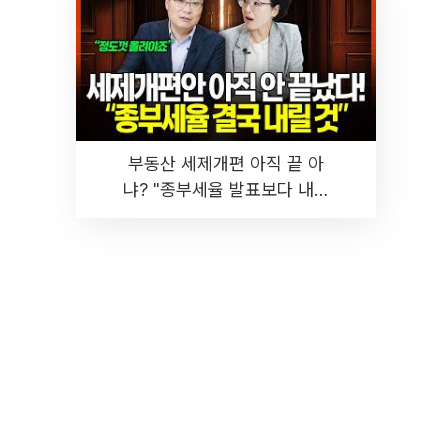
부동산 세제개편 아직 끝 아
냐? "종부세율 발표보다 내릴
것" 장기거주·양도세 전망 I 집
땅지성 I 김인만, 진미윤