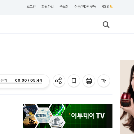
로그인
회원가입
속보창
신문/PDF 구독
RSS
00:00 / 05:44
 듣기