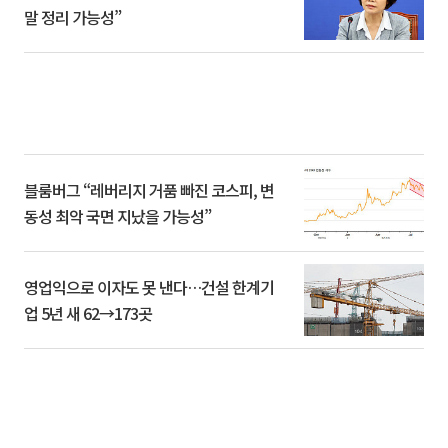
말 정리 가능성”
블룸버그 “레버리지 거품 빠진 코스피, 변
동성 최악 국면 지났을 가능성”
영업익으로 이자도 못 낸다…건설 한계기
업 5년 새 62→173곳