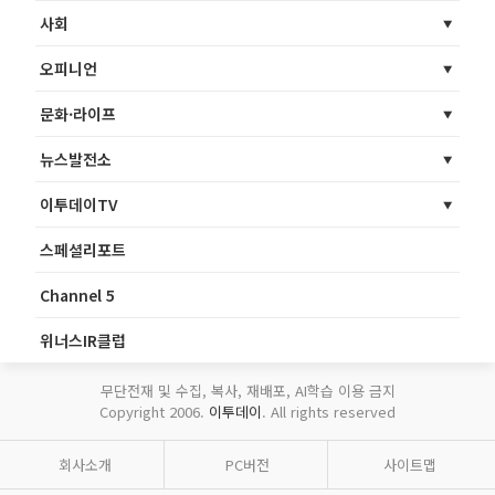
사회
오피니언
문화·라이프
뉴스발전소
이투데이TV
스페셜리포트
Channel 5
위너스IR클럽
무단전재 및 수집, 복사, 재배포, AI학습 이용 금지
Copyright 2006.
이투데이
. All rights reserved
회사소개
PC버전
사이트맵