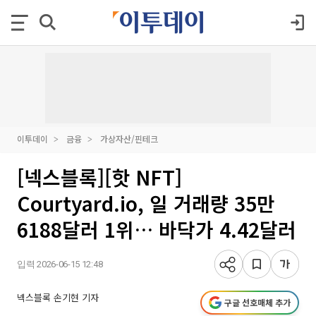
이투데이
금융
가상자산/핀테크
[넥스블록][핫 NFT]
Courtyard.io, 일 거래량 35만
6188달러 1위… 바닥가 4.42달러
입력 2026-06-15 12:48
넥스블록 손기현 기자
구글 선호매체 추가