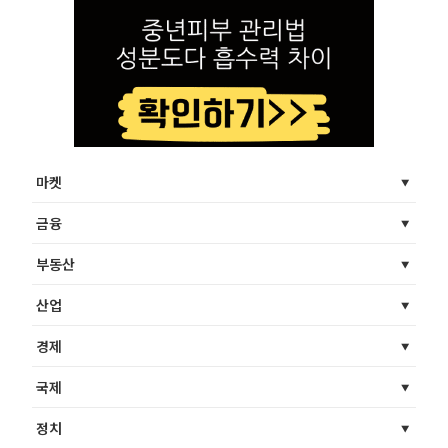
마켓
금융
부동산
산업
경제
국제
정치