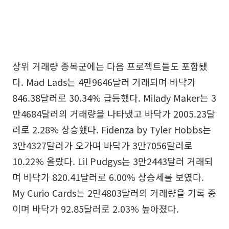
상위 거래량 종목군에는 다음 프로젝트들도 포함됐
다. Mad Lads는 4만9646달러 거래되며 바닥가
846.38달러로 30.34% 급등했다. Milady Maker는 3
만4684달러의 거래량을 나타냈고 바닥가 2005.23달
러로 2.28% 상승했다. Fidenza by Tyler Hobbs는
3만4327달러가 오가며 바닥가 3만7056달러로
10.22% 올랐다. Lil Pudgys는 3만2443달러 거래되
며 바닥가 820.41달러로 6.00% 상승세를 보였다.
My Curio Cards는 2만4803달러의 거래량을 기록 중
이며 바닥가 92.85달러로 2.03% 높아졌다.