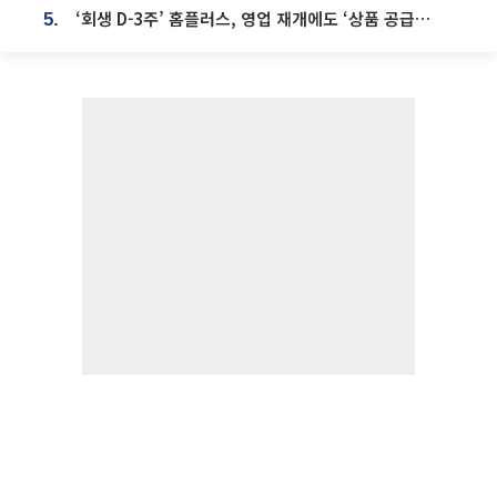
‘회생 D-3주’ 홈플러스, 영업 재개에도 ‘상품 공급망’ 복구가 생존 관건
5.