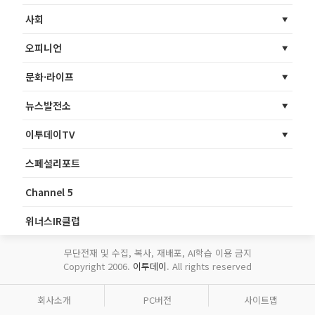
사회
오피니언
문화·라이프
뉴스발전소
이투데이TV
스페셜리포트
Channel 5
위너스IR클럽
무단전재 및 수집, 복사, 재배포, AI학습 이용 금지
Copyright 2006.
이투데이
. All rights reserved
회사소개
PC버전
사이트맵