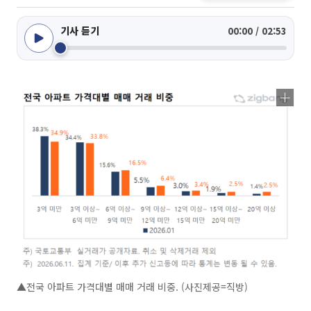
기사 듣기
00:00 / 02:53
▲전국 아파트 가격대별 매매 거래 비중. (사진제공=직방)