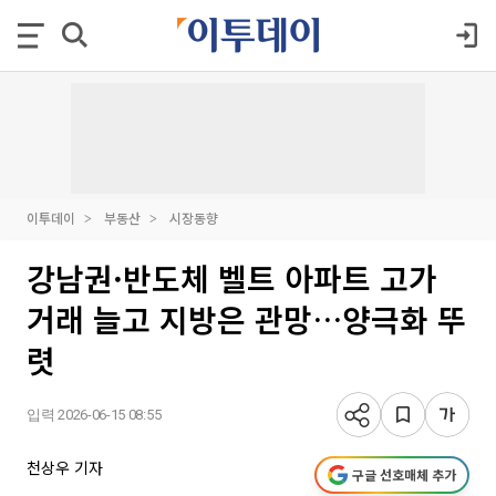
이투데이
부동산
시장동향
강남권·반도체 벨트 아파트 고가
거래 늘고 지방은 관망…양극화 뚜
렷
입력 2026-06-15 08:55
천상우 기자
구글 선호매체 추가