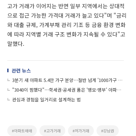
고가 거래가 이어지는 반면 일부 지역에서는 상대적
으로 접근 가능한 가격대 거래가 늘고 있다"며 "금리
와 대출 규제, 가계부채 관리 기조 등 금융 환경 변화
에 따라 지역별 거래 구조 변화가 지속될 수 있다"고
말했다.
관련 뉴스
3분기 새 아파트 5.4만 가구 분양⋯절반 넘게 '1000가구 대단지'
"3040이 찜했다"⋯학세권·공세권 품은 '맹모·맹부' 아파트 대세
관심과 경험을 일거리로 설계하는 법
#아파트매매
#고가거래
#저가거래
#강남권