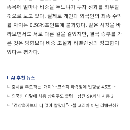
종목에 얼마나 비중을 두느냐가 투자 성과를 좌우할
것으로 보고 있다. 실제로 개인과 외국인의 최종 수익
률 차이는 0.56%포인트에 불과했다. 같은 시장을 바
라보면서도 서로 다른 길을 걸었지만, 결국 승부를 가
른 것은 방향보다 비중 조절과 리밸런싱의 정교함이
었다는 평가다.
AI 추천 뉴스
증시를 주도하는 ‘개미’⋯코스피 하락장에 일평균 4.5조 버팀목됐다
외국인 이탈에 시총 상위주도 출렁…삼전·SK하닉 시총 300조 넘게 왔다갔다
“경상흑자보다 더 많이 팔았다”…셀 코리아 아닌 리밸런싱?