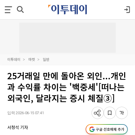
이투데이
마켓
일반
25거래일 만에 돌아온 외인...개인
과 수익률 차이는 '백중세'[떠나는
외국인, 달라지는 증시 체질③]
입력 2026-06-15 07:41
서청석 기자
구글 선호매체 추가