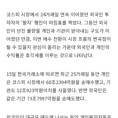
코스피 시장에서 24거래일 연속 이어졌던 외국인 투
자자의 '팔자' 행진이 마침표를 찍었다. 그동안 외국
인이 던진 물량을 개인과 기관이 받아내는 구도가 이
어졌던 만큼, 이번 매수 전환이 시장 흐름의 변곡점이
될 수 있을지 관심이 쏠리는 가운데 외국인과 개인의
수익률은 호각세를 이루는 것으로 나타났다.
15일 한국거래소에 따르면 최근 25거래일 동안 개인
은 코스피 시장에서 60조2394억원을 순매수했고, 기
관도 12조923억원어치를 사들였다. 반면 외국인은
같은 기간 73조7997억원을 순매도했다.
외국인이 대규모 매도에 나서는 동안 개인투자자들은