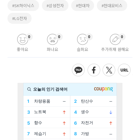
#SK하이닉스
#삼성전자
#현대차
#현대모비스
#LG전자
0
0
0
0
좋아요
화나요
슬퍼요
추가취재 원해요