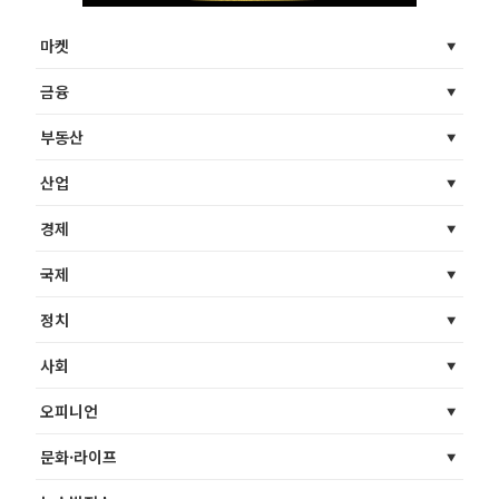
마켓
금융
부동산
산업
경제
국제
정치
사회
오피니언
문화·라이프