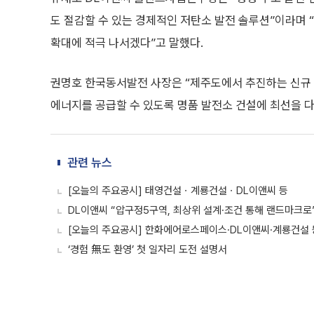
도 절감할 수 있는 경제적인 저탄소 발전 솔루션”이라며 
확대에 적극 나서겠다”고 말했다.
권명호 한국동서발전 사장은 “제주도에서 추진하는 신규 
에너지를 공급할 수 있도록 명품 발전소 건설에 최선을 다
관련 뉴스
[오늘의 주요공시] 태영건설ㆍ계룡건설ㆍDL이앤씨 등
DL이앤씨 “압구정5구역, 최상위 설계·조건 통해 랜드마크로
[오늘의 주요공시] 한화에어로스페이스·DL이앤씨·계룡건설 
‘경험 無도 환영’ 첫 일자리 도전 설명서