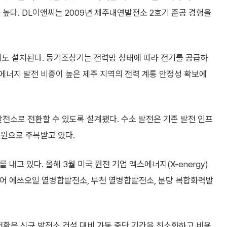
 높다. DL이앤씨는 2009년 제주내연발전소 2호기 준공 경험을
도 설치된다. 동기조상기는 전력망 상태에 따라 전기를 공급하
에너지 발전 비중이 높은 제주 지역의 전력 계통 안정성 확보에
발전소로 전환할 수 있도록 설계됐다. 수소 발전은 기존 발전 인프
지원으로 주목받고 있다.
내고 있다. 올해 3월 미국 원전 기업 엑스에너지(X-energy)
이어 에쓰오일 열병합발전소, 부천 열병합발전소, 분당 복합화력발
전환은 신규 발전소 건설 대비 가동 중단 기간을 최소화하고 비용