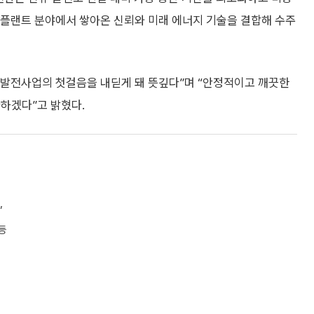
“플랜트 분야에서 쌓아온 신뢰와 미래 에너지 기술을 결합해 수주
발전사업의 첫걸음을 내딛게 돼 뜻깊다”며 “안정적이고 깨끗한
하겠다”고 밝혔다.
”
등