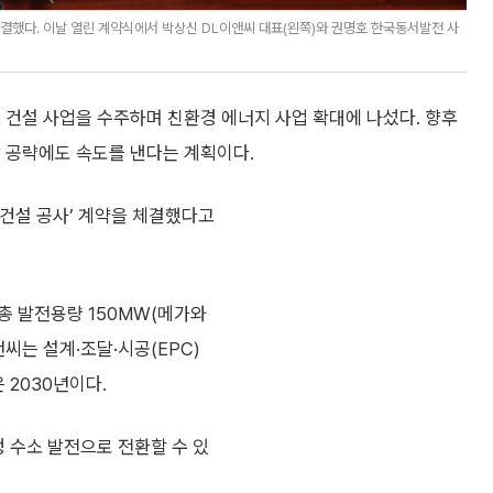
결했다. 이날 열린 계약식에서 박상신 DL이앤씨 대표(왼쪽)와 권명호 한국동서발전 사
 건설 사업을 수주하며 친환경 에너지 사업 확대에 나섰다. 향후
장 공략에도 속도를 낸다는 계획이다.
건설 공사’ 계약을 체결했다고
총 발전용량 150MW(메가와
씨는 설계·조달·시공(EPC)
 2030년이다.
정 수소 발전으로 전환할 수 있