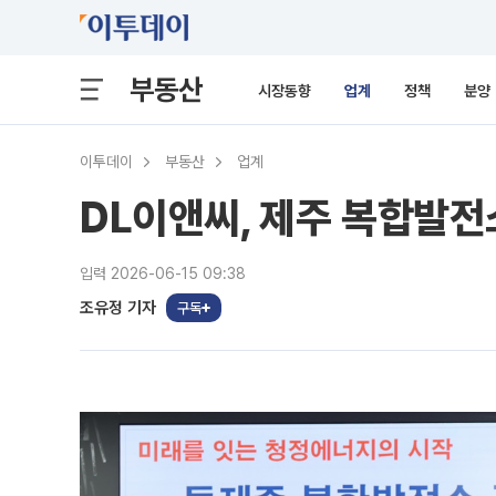
부동산
시장동향
업계
정책
분양
이투데이
부동산
업계
DL이앤씨, 제주 복합발
입력 2026-06-15 09:38
조유정 기자
구독