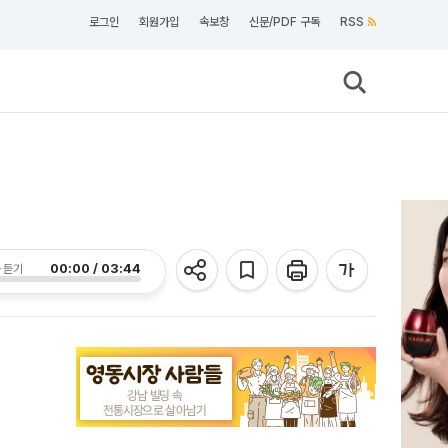
로그인
회원가입
속보창
신문/PDF 구독
RSS
00:00 / 03:44
 듣기