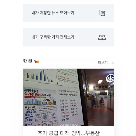
내가 저장한 뉴스 모아보기
내가 구독한 기자 전체보기
한 컷
추가 공급 대책 임박…부동산