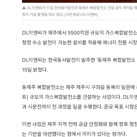
▲ DL이앤씨가 11일 한국동서발전과 동제주 복합발전소 건설 공사 계약을 체
장이 기념 촬영을 하고 있다. (사진제공=DL이앤씨)
DL이앤씨가 제주에서 5500억원 규모의 가스복합발전소
청정 수소 발전이 가능한 설비를 적용해 에너지 전환 시
DL이앤씨는 한국동서발전이 발주한 ‘동제주 복합발전소 
15일 밝혔다.
동제주 복합발전소는 제주 제주시 구좌읍 동복리 일원에 
트) 규모의 가스복합발전소를 건설하는 사업이다. DL이앤
과 시운전까지 전 과정을 일괄 수행한다. 준공 목표 시점은
이번 사업은 제주 지역 전력 공급 안정화와 함께 향후 청
는 기반을 마련했다는 점에서 의미가 있다는 평가다.