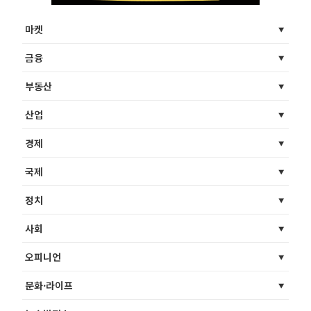
마켓
금융
부동산
산업
경제
국제
정치
사회
오피니언
문화·라이프