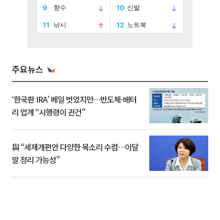
주요뉴스
‘한국판 IRA’ 베일 벗었지만…반도체·배터
리 업계 “시행령이 관건”
與 “세제개편안 다양한 목소리 수렴…이달
말 정리 가능성”