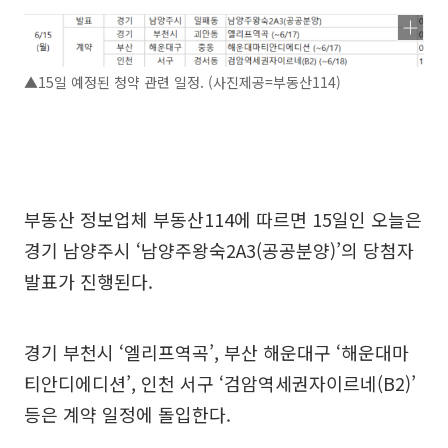
▲15일 예정된 청약 관련 일정. (사진제공=부동산114)
부동산 정보업체 부동산114에 따르면 15일인 오늘은
경기 남양주시 ‘남양주왕숙2A3(공공분양)’의 당첨자
발표가 진행된다.
경기 부천시 ‘엘리프역곡’, 부산 해운대구 ‘해운대마
티안디에디션’, 인천 서구 ‘검암역세권자이르네(B2)’
등은 계약 일정에 돌입한다.