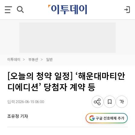
이투데이
부동산
일반
[오늘의 청약 일정] ‘해운대마티안
디에디션’ 당첨자 계약 등
입력 2026-06-15 06:00
조유정 기자
구글 선호매체 추가