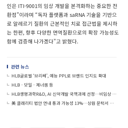
인은 ITI-9001의 임상 개발을 본격화하는 중요한 전
환점”이라며 “독자 플랫폼과 saRNA 기술을 기반으
로 알레르기 질환의 근본적인 치료 접근법을 제시하
는 한편, 향후 다양한 면역질환으로의 확장 가능성도
함께 검증해 나가겠다”고 밝혔다.
관련 뉴스
HLB글로벌 ‘브리쎄’, 예능 PPL로 브랜드 인지도 확대
HLBㆍ닷밀ㆍ제너셈 등
HLB생명과학R&D, AI 신약개발 국책과제 선정…비임상 실증 플랫폼 구축
美 클래리티 법안 연내 통과 가능성 13%…상원 문턱서 제동