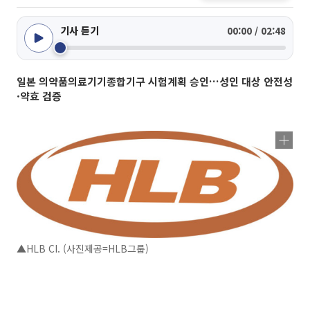
기사 듣기
00:00 / 02:48
일본 의약품의료기기종합기구 시험계획 승인…성인 대상 안전성
·약효 검증
▲HLB CI. (사진제공=HLB그룹)