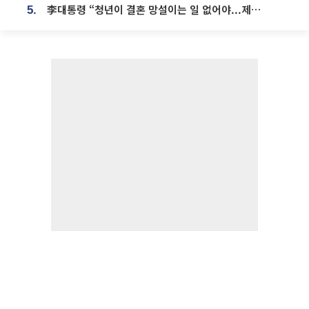
李대통령 “청년이 결혼 망설이는 일 없어야...제도상 불이익 조사”
5.