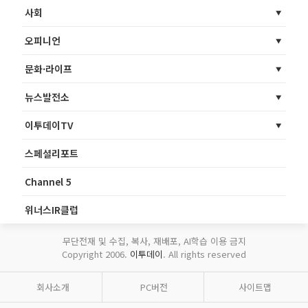
사회
오피니언
문화·라이프
뉴스발전소
이투데이TV
스페셜리포트
Channel 5
위너스IR클럽
무단전재 및 수집, 복사, 재배포, AI학습 이용 금지
Copyright 2006.
이투데이
. All rights reserved
회사소개
PC버전
사이트맵