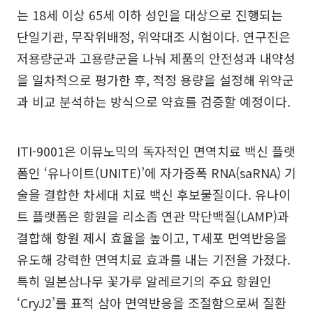
는 18세 이상 65세 이하 성인을 대상으로 진행되는
단일기관, 무작위배정, 위약대조 시험이다. 연구진은
저용량군과 고용량군을 나눠 제품의 안전성과 내약성
을 일차적으로 평가한 후, 적정 용량을 설정해 위약군
과 비교 분석하는 방식으로 약효를 검증할 예정이다.
ITI-9001은 이뮤노믹의 독자적인 면역치료 백신 플랫
폼인 ‘유나이트(UNITE)’에 자가증폭 RNA(saRNA) 기
술을 결합한 차세대 치료 백신 후보물질이다. 유나이
트 플랫폼은 항원을 리소좀 연관 막단백질(LAMP)과
결합해 항원 제시 효율을 높이고, T세포 면역반응을
유도해 강력한 면역치료 효과를 내는 기전을 가졌다.
특히 일본삼나무 꽃가루 알레르기의 주요 항원인
‘CryJ2’를 표적 삼아 면역반응을 조절함으로써 질환