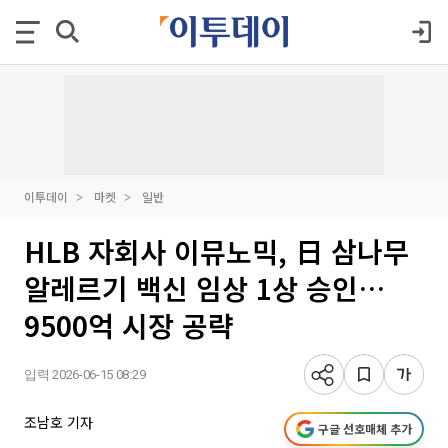
이투데이
마켓
일반
HLB 자회사 이뮤노믹, 日 삼나무
알레르기 백신 임상 1상 승인…
9500억 시장 공략
입력 2026-06-15 08:29
조남호 기자
구글 선호매체 추가