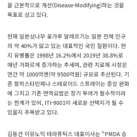
을 근본적으로 개선(Disease-Modifying)하는 것을
목표로 삼고 있다.
현재 일본삼나무 꽃가루 알레르기는 일본 전체 인구
의 약 40%가 앓고 있는 대표적인 국민 질환이다. 현
지 유병률은 1998년 16.2%에서 2019년 38.8%로
매년 가파르게 증가하는 추세며, 관련 치료제 시장은
연간 약 1000억엔(약 9500억원) 규모로 추산된다. 기
존 항히스타민제나 스테로이드 스프레이는 증상 완화
에 그치고 기존 면역요법은 장기 투여가 필수적이라
는 한계가 있어, ITI-9001이 새로운 선택지가 될 수
있을지 주목받고 있다.
김동건 이뮤노믹 테라퓨틱스 대표이사는 “PMDA 승