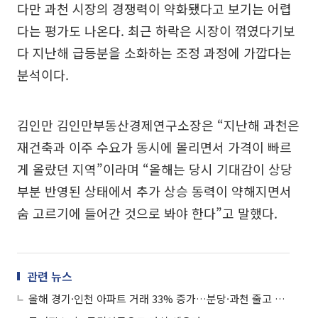
다만 과천 시장의 경쟁력이 약화됐다고 보기는 어렵
다는 평가도 나온다. 최근 하락은 시장이 꺾였다기보
다 지난해 급등분을 소화하는 조정 과정에 가깝다는
분석이다.
김인만 김인만부동산경제연구소장은 “지난해 과천은
재건축과 이주 수요가 동시에 몰리면서 가격이 빠르
게 올랐던 지역”이라며 “올해는 당시 기대감이 상당
부분 반영된 상태에서 추가 상승 동력이 약해지면서
숨 고르기에 들어간 것으로 봐야 한다”고 말했다.
관련 뉴스
올해 경기·인천 아파트 거래 33% 증가…분당·과천 줄고 구리·동탄 늘었다