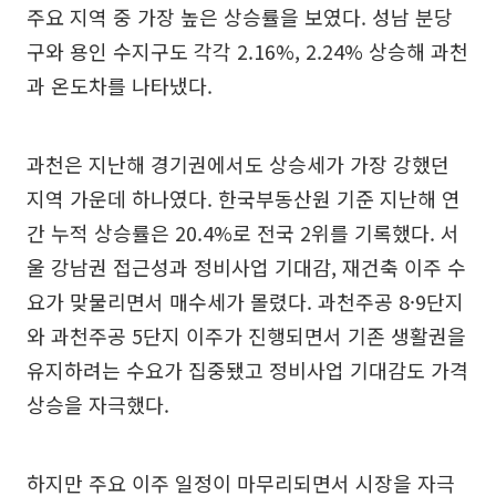
주요 지역 중 가장 높은 상승률을 보였다. 성남 분당
구와 용인 수지구도 각각 2.16%, 2.24% 상승해 과천
과 온도차를 나타냈다.
과천은 지난해 경기권에서도 상승세가 가장 강했던
지역 가운데 하나였다. 한국부동산원 기준 지난해 연
간 누적 상승률은 20.4%로 전국 2위를 기록했다. 서
울 강남권 접근성과 정비사업 기대감, 재건축 이주 수
요가 맞물리면서 매수세가 몰렸다. 과천주공 8·9단지
와 과천주공 5단지 이주가 진행되면서 기존 생활권을
유지하려는 수요가 집중됐고 정비사업 기대감도 가격
상승을 자극했다.
하지만 주요 이주 일정이 마무리되면서 시장을 자극