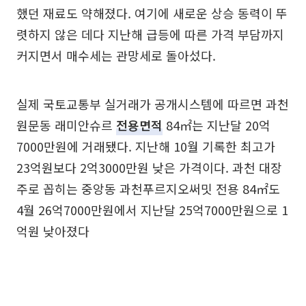
했던 재료도 약해졌다. 여기에 새로운 상승 동력이 뚜
렷하지 않은 데다 지난해 급등에 따른 가격 부담까지
커지면서 매수세는 관망세로 돌아섰다.
실제 국토교통부 실거래가 공개시스템에 따르면 과천
원문동 래미안슈르
전용면적
84㎡는 지난달 20억
7000만원에 거래됐다. 지난해 10월 기록한 최고가
23억원보다 2억3000만원 낮은 가격이다. 과천 대장
주로 꼽히는 중앙동 과천푸르지오써밋 전용 84㎡도
4월 26억7000만원에서 지난달 25억7000만원으로 1
억원 낮아졌다