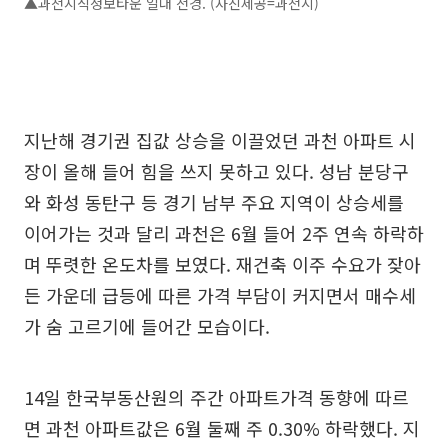
▲과천지식정보타운 일대 전경. (사진제공=과천시)
지난해 경기권 집값 상승을 이끌었던 과천 아파트 시
장이 올해 들어 힘을 쓰지 못하고 있다. 성남 분당구
와 화성 동탄구 등 경기 남부 주요 지역이 상승세를
이어가는 것과 달리 과천은 6월 들어 2주 연속 하락하
며 뚜렷한 온도차를 보였다. 재건축 이주 수요가 잦아
든 가운데 급등에 따른 가격 부담이 커지면서 매수세
가 숨 고르기에 들어간 모습이다.
14일 한국부동산원의 주간 아파트가격 동향에 따르
면 과천 아파트값은 6월 둘째 주 0.30% 하락했다. 지