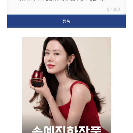
0 / 300