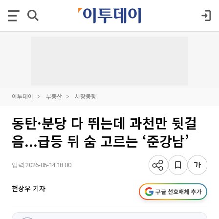
이투데이
부동산
시장동향
동탄·분당 다 뛰는데 과천만 뒷걸
음...급등 뒤 숨 고르는 ‘준강남’
입력 2026-06-14 18:00
천상우 기자
구글 선호매체 추가