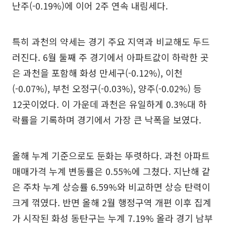
난주(-0.19%)에 이어 2주 연속 내림세다.
특히 과천의 약세는 경기 주요 지역과 비교해도 두드
러진다. 6월 둘째 주 경기에서 아파트값이 하락한 곳
은 과천을 포함해 화성 만세구(-0.12%), 이천
(-0.07%), 부천 오정구(-0.03%), 양주(-0.02%) 등
12곳이었다. 이 가운데 과천은 유일하게 0.3%대 하
락률을 기록하며 경기에서 가장 큰 낙폭을 보였다.
올해 누계 기준으로도 둔화는 뚜렷하다. 과천 아파트
매매가격 누계 변동률은 0.55%에 그쳤다. 지난해 같
은 주차 누계 상승률 6.59%와 비교하면 상승 탄력이
크게 꺾였다. 반면 올해 2월 행정구역 개편 이후 집계
가 시작된 화성 동탄구는 누계 7.19% 올라 경기 남부