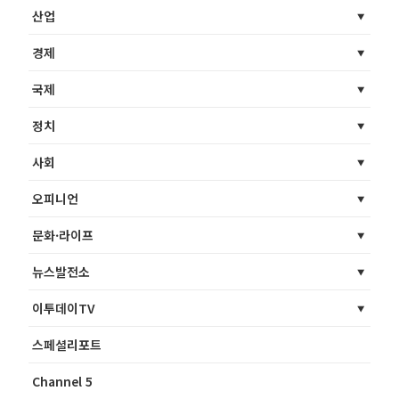
산업
경제
국제
정치
사회
오피니언
문화·라이프
뉴스발전소
이투데이TV
스페셜리포트
Channel 5