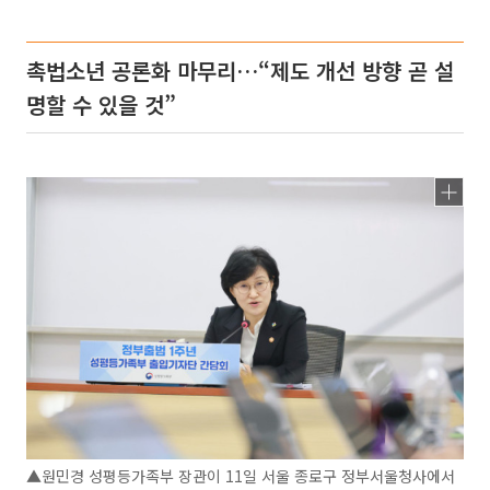
촉법소년 공론화 마무리…“제도 개선 방향 곧 설
명할 수 있을 것”
▲원민경 성평등가족부 장관이 11일 서울 종로구 정부서울청사에서