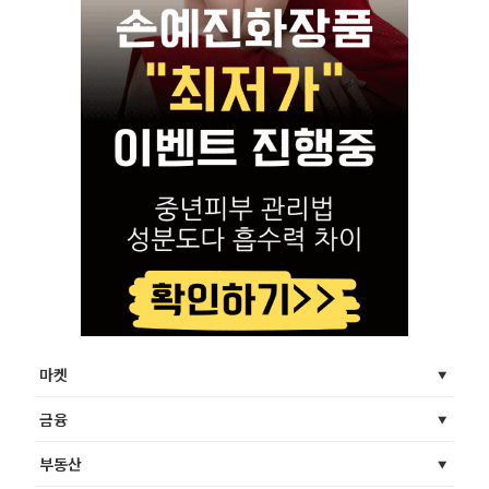
마켓
금융
부동산