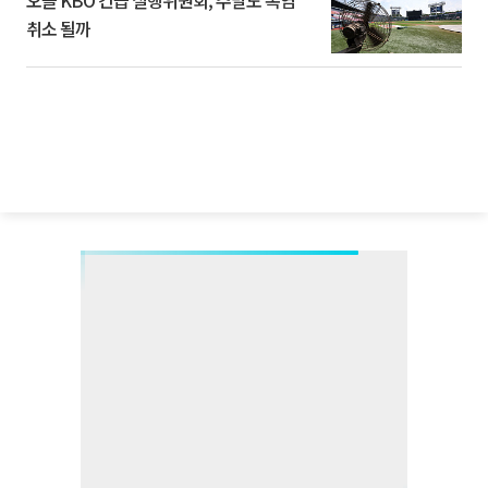
오늘 KBO 긴급 실행위원회, 주말도 폭염
취소 될까