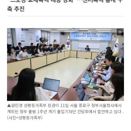
축 추진
▲원민경 성평등가족부 장관이 11일 서울 종로구 정부서울청사에서
개최된 정부 출범 1주년 계기 출입기자단 간담회에서 발언하고 있다 .
(사진=성평등가족부)