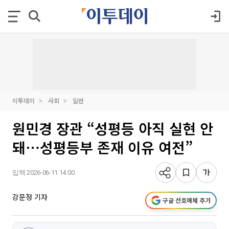
이투데이
사회
일반
원민경 장관 “성평등 아직 실현 안
돼⋯성평등부 존재 이유 여전”
입력 2026-06-11 14:00
강문정 기자
구글 선호매체 추가