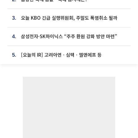
오늘 KBO 긴급 실행위원회, 주말도 폭염취소 될까
3.
삼성전자·SK하이닉스 “주주 환원 강화 방안 마련”
4.
[오늘의 IR] 고려아연ㆍ심텍ㆍ엘앤에프 등
5.