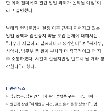
한 여러 젠더폭력 관련 입법 과제가 논의될 예정”이
라고 설명했다.
낙태죄 헌법불합치 결정 이후 7년째 이어지고 있는
입법 공백과 임신중지 약물 도입 문제에 대해서는
“너무나 시급하고 필요하다고 생각한다”며 “복지부,
식약처, 법무부 등 관계 부처와 더 적극적이고 더 자
주 소통하겠다. 시간이 걸릴지언정 반드시 될 거라 생
각한다”고 했다.
관련 뉴스
성평등부, 성별 인식격차 논의 플랫폼 구축…국민 아이디어 수렴
원민경 장관 "이채원양 사건, 결코 용서 못할 성범죄"...엄벌 촉구