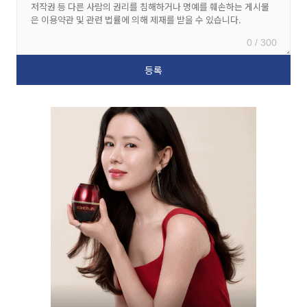
0 / 300